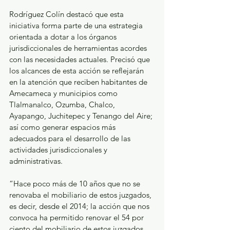
Rodríguez Colín destacó que esta 
iniciativa forma parte de una estrategia 
orientada a dotar a los órganos 
jurisdiccionales de herramientas acordes 
con las necesidades actuales. Precisó que 
los alcances de esta acción se reflejarán 
en la atención que reciben habitantes de 
Amecameca y municipios como 
Tlalmanalco, Ozumba, Chalco, 
Ayapango, Juchitepec y Tenango del Aire; 
así como generar espacios más 
adecuados para el desarrollo de las 
actividades jurisdiccionales y 
administrativas.
“Hace poco más de 10 años que no se 
renovaba el mobiliario de estos juzgados, 
es decir, desde el 2014; la acción que nos 
convoca ha permitido renovar el 54 por 
ciento del mobiliario de estos juzgados, 