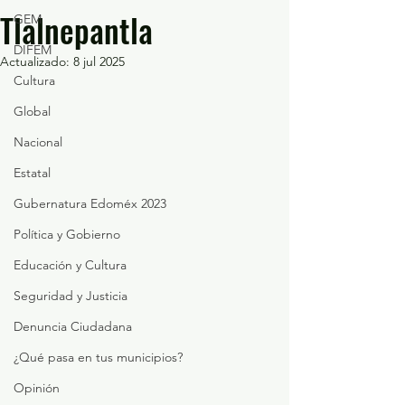
Tlalnepantla
GEM
DIFEM
Actualizado:
8 jul 2025
Cultura
Global
Nacional
Estatal
Gubernatura Edoméx 2023
Política y Gobierno
Educación y Cultura
Seguridad y Justicia
Denuncia Ciudadana
¿Qué pasa en tus municipios?
Opinión