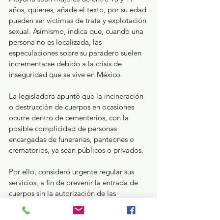
años, quienes, añade el texto, por su edad 
pueden ser víctimas de trata y explotación 
sexual. Asimismo, indica que, cuando una 
persona no es localizada, las 
especulaciones sobre su paradero suelen 
incrementarse debido a la crisis de 
inseguridad que se vive en México.
La legisladora apuntó que la incineración 
o destrucción de cuerpos en ocasiones 
ocurre dentro de cementerios, con la 
posible complicidad de personas 
encargadas de funerarias, panteones o 
crematorios, ya sean públicos o privados. 
Por ello, consideró urgente regular sus 
servicios, a fin de prevenir la entrada de 
cuerpos sin la autorización de las 
autoridades competentes y evitar que se 
incineren, sepulten, inhumen, desintegren 