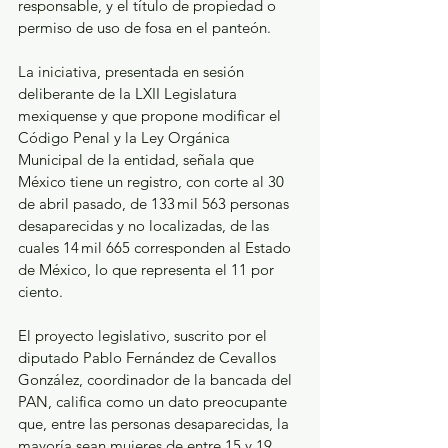
responsable, y el título de propiedad o 
permiso de uso de fosa en el panteón.
La iniciativa, presentada en sesión 
deliberante de la LXII Legislatura 
mexiquense y que propone modificar el 
Código Penal y la Ley Orgánica 
Municipal de la entidad, señala que 
México tiene un registro, con corte al 30 
de abril pasado, de 133 mil 563 personas 
desaparecidas y no localizadas, de las 
cuales 14 mil 665 corresponden al Estado 
de México, lo que representa el 11 por 
ciento.
El proyecto legislativo, suscrito por el 
diputado Pablo Fernández de Cevallos 
González, coordinador de la bancada del 
PAN, califica como un dato preocupante 
que, entre las personas desaparecidas, la 
mayoría sean mujeres de entre 15 y 19 