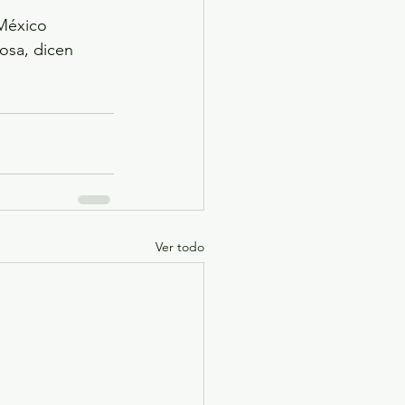
 México 
osa, dicen 
Ver todo