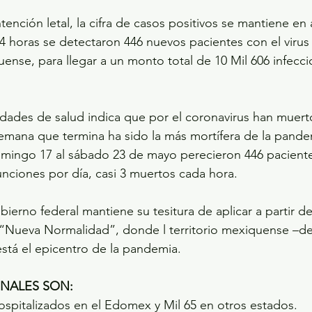
tención letal, la cifra de casos positivos se mantiene en
24 horas se detectaron 446 nuevos pacientes con el viru
uense, para llegar a un monto total de 10 Mil 606 infecci
ridades de salud indica que por el coronavirus han muert
mana que termina ha sido la más mortífera de la pandem
mingo 17 al sábado 23 de mayo perecieron 446 pacientes
ciones por día, casi 3 muertos cada hora. 
bierno federal mantiene su tesitura de aplicar a partir del
 “Nueva Normalidad”, donde l territorio mexiquense –de
tá el epicentro de la pandemia. 
ONALES SON:
hospitalizados en el Edomex y Mil 65 en otros estados.