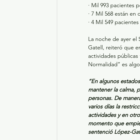
· Mil 993 pacientes 
· 7 Mil 568 están en
· 4 Mil 549 paciente
La noche de ayer el
Gatell, reiteró que 
actividades públicas
Normalidad” es algo 
“En algunos estados 
mantener la calma, p
personas. De manera 
varios días la restri
actividades y en otro
momento que empiece
sentenció López-Gate