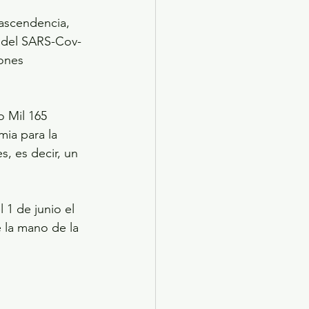
 ascendencia, 
s del SARS-Cov-
ones 
o Mil 165 
ia para la 
, es decir, un 
 1 de junio el 
 la mano de la 