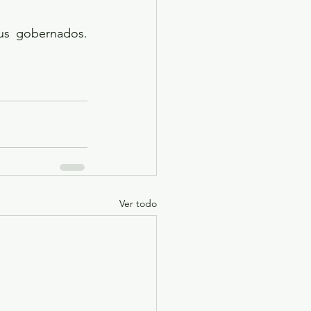
us gobernados. 
Ver todo