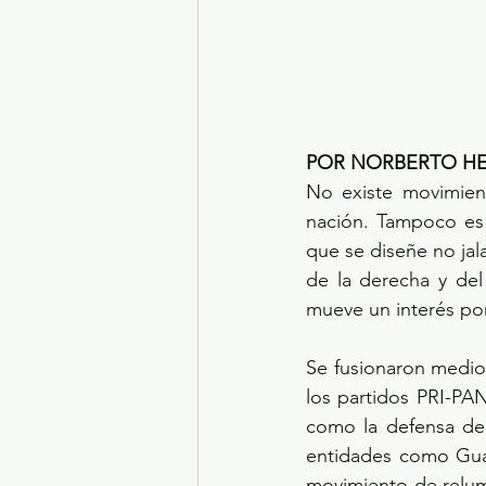
POR NORBERTO HE
No existe movimient
nación. Tampoco es 
que se diseñe no jala
de la derecha y del
mueve un interés por
Se fusionaron medios
los partidos PRI-PA
como la defensa del
entidades como Guan
movimiento de relumb