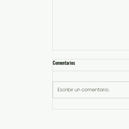
Comentarios
Escribir un comentario...
¡OPINIÓN! LETRAS DE JUAN
GABRIEL