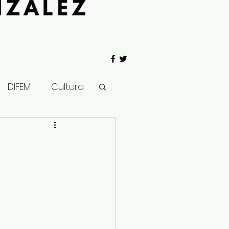
DIFEM
Cultura
 Gobierno
Salud
Clima