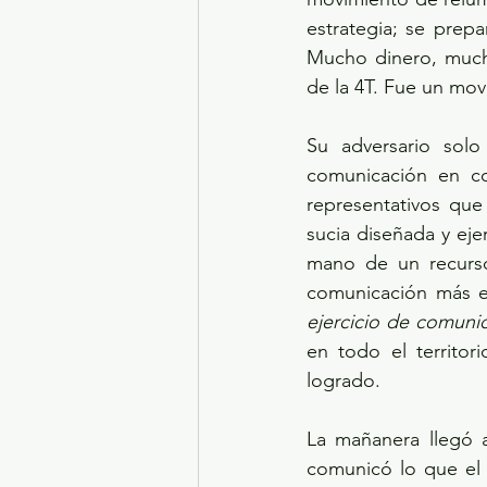
estrategia; se prepa
Mucho dinero, mucho
de la 4T. Fue un mo
Su adversario sol
comunicación en co
representativos que
sucia diseñada y eje
mano de un recurso 
ejercicio de comunic
en todo el territor
logrado.
La mañanera llegó a
comunicó lo que el 