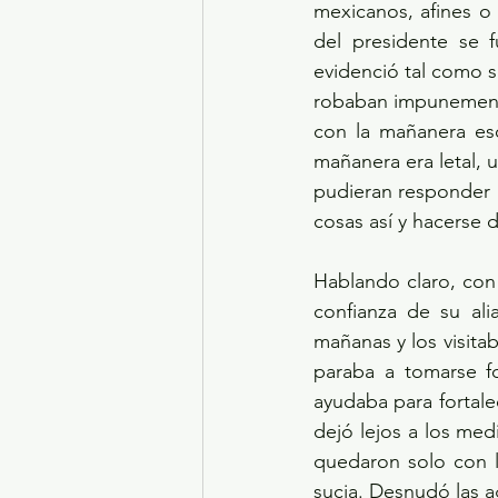
mexicanos, afines o 
del presidente se 
evidenció tal como s
robaban impunemente,
con la mañanera eso
mañanera era letal, 
pudieran responder a
cosas así y hacerse d
Hablando claro, con 
confianza de su ali
mañanas y los visitab
paraba a tomarse fo
ayudaba para fortale
dejó lejos a los me
quedaron solo con lo
sucia. Desnudó las a