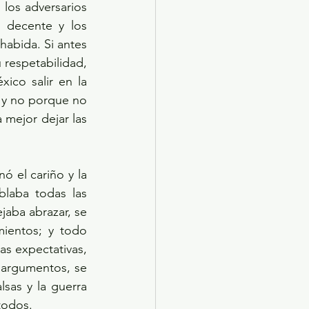
los adversarios 
 decente y los 
abida. Si antes 
respetabilidad, 
co salir en la 
 y no porque no 
mejor dejar las 
 el cariño y la 
laba todas las 
jaba abrazar, se 
ientos; y todo 
s expectativas, 
argumentos, se 
sas y la guerra 
todos.