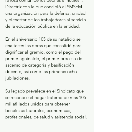
la fosa común de los débiles e inútiles”. 
Directriz con la que concibió al SMSEM 
una organización para la defensa, unidad 
y bienestar de los trabajadores al servicio 
de la educación pública en la entidad.
En el aniversario 105 de su natalicio se 
enaltecen las obras que consolidó para 
dignificar al gremio, como el pago del 
primer aguinaldo, el primer proceso de 
ascenso de categoría y basificación 
docente, así como las primeras ocho 
jubilaciones.
Su legado prevalece en el Sindicato que 
se reconoce el hogar fraterno de más 105 
mil afiliados unidos para obtener 
beneficios laborales, económicos, 
profesionales, de salud y asistencia social.