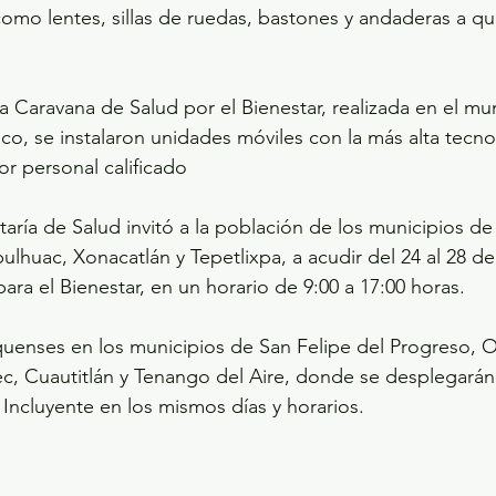
omo lentes, sillas de ruedas, bastones y andaderas a qu
la Caravana de Salud por el Bienestar, realizada en el mu
co, se instalaron unidades móviles con la más alta tecno
r personal calificado
etaría de Salud invitó a la población de los municipios de
ulhuac, Xonacatlán y Tepetlixpa, a acudir del 24 al 28 de
ara el Bienestar, en un horario de 9:00 a 17:00 horas.
uenses en los municipios de San Felipe del Progreso, O
c, Cuautitlán y Tenango del Aire, donde se desplegarán
 Incluyente en los mismos días y horarios.