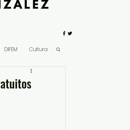
DIFEM
Cultura
 Gobierno
atuitos
Salud
Clima