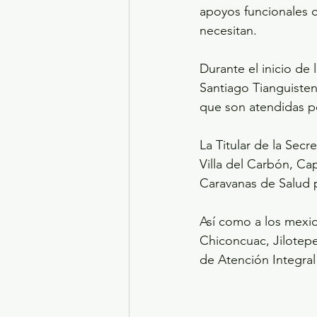
apoyos funcionales c
necesitan.
Durante el inicio de 
Santiago Tianguisten
que son atendidas po
La Titular de la Secr
Villa del Carbón, Cap
Caravanas de Salud p
Así como a los mexiq
Chiconcuac, Jilotepe
de Atención Integral