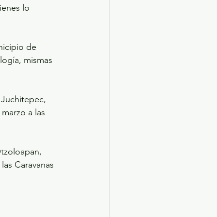
ienes lo 
nicipio de 
logía, mismas 
 Juchitepec, 
 marzo a las 
tzoloapan, 
 las Caravanas 