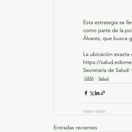
Esta estrategia se ll
como parte de la pol
Álvarez, que busca g
La ubicación exacta 
https://salud.edomex
Secretaría de Salud
GEM
Salud
Entradas recientes