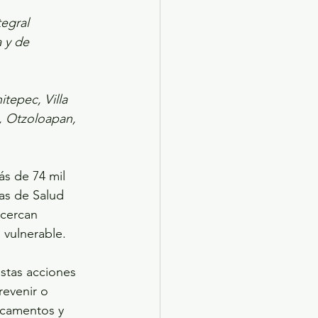
egral 
 y de 
tepec, Villa 
, Otzoloapan, 
s de 74 mil 
as de Salud 
acercan 
 vulnerable.
stas acciones 
revenir o 
camentos y 