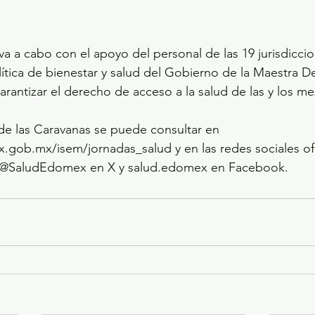
eva a cabo con el apoyo del personal de las 19 jurisdiccion
ítica de bienestar y salud del Gobierno de la Maestra D
arantizar el derecho de acceso a la salud de las y los m
de las Caravanas se puede consultar en 
.gob.mx/isem/jornadas_salud y en las redes sociales ofic
: @SaludEdomex en X y salud.edomex en Facebook.