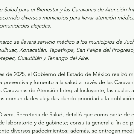
 Salud para el Bienestar y las Caravanas de Atención Int
ecorrido diversos municipios para llevar atención médica
comunidades alejadas.
marzo se llevará servicio médico a los municipios de Juchi
ulhuac, Xonacatlán, Tepetlixpa, San Felipe del Progreso
tepec, Cuautitlán y Tenango del Aire.
s de 2025, el Gobierno del Estado de México realizó má
 preventiva y fomento a la salud a través de las Caravan
as Caravanas de Atención Integral Incluyente, las cuales 
las comunidades alejadas dando prioridad a la población
vera, Secretaria de Salud, detalló que como parte de e
de laboratorio y de gabinete; consulta general a fin de p
nte diversos padecimientos; además, se entregan medi