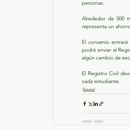
personas.
Alrededor de 500 m
representa un ahorro
El convenio entrará
podrá enviar al Regi
algún cambio de escu
El Registro Civil de
cada estudiante.
Estatal