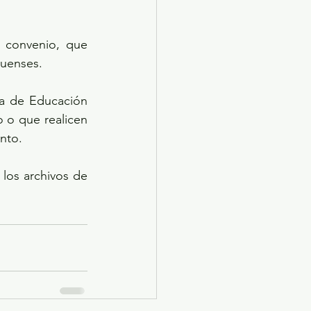
 convenio, que 
quenses.
a de Educación 
 o que realicen 
nto.
los archivos de 