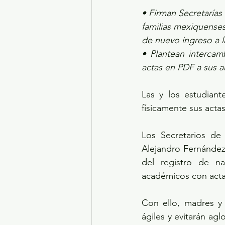
• Firman Secretarías
familias mexiquenses 
de nuevo ingreso a l
• Plantean intercam
actas en PDF a sus 
Las y los estudian
físicamente sus actas
Los Secretarios de
Alejandro Fernández
del registro de n
académicos con acta
Con ello, madres y 
ágiles y evitarán agl