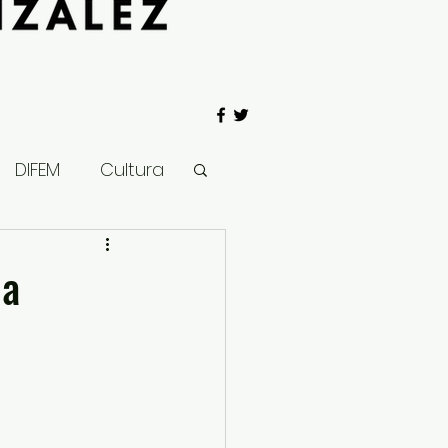
DIFEM
Cultura
 Gobierno
la
Salud
Clima