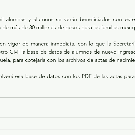
il alumnas y alumnos se verán beneficiados con este
 de más de 30 millones de pesos para las familias mexi
 en vigor de manera inmediata, con lo que la Secretarí
stro Civil la base de datos de alumnos de nuevo ingreso
ela, para cotejarla con los archivos de actas de nacimie
volverá esa base de datos con los PDF de las actas para 