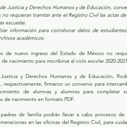
 de Justicia y Derechos Humanos y de Educación, conven
no requieran tramitar ante el Registro Civil las actas de s
as escuelas.
biar información para corroborar datos de estudiantes,
archivos académicos.
tes de nuevo ingreso del Estado de México no requer
 de nacimiento para inscribirse al ciclo escolar 2020-2021
 Justicia y Derechos Humanos y de Educación, Rodri
, respectivamente, firmaron un convenio para intercamb
acimiento de alumnas y alumnos para completar su
s de nacimiento en formato PDF.
padres de familia podrán llevar a cabo procesos de i
omeraciones en las oficinas del Registro Civil, para cuidar