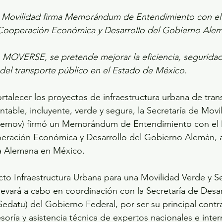
e Movilidad firma Memorándum de Entendimiento con el 
 Cooperación Económica y Desarrollo del Gobierno Ale
 MOVERSE, se pretende mejorar la eficiencia, seguridad,
 del transporte público en el Estado de México. 
ortalecer los proyectos de infraestructura urbana de tran
table, incluyente, verde y segura, la Secretaría de Movil
emov) firmó un Memorándum de Entendimiento con el M
eración Económica y Desarrollo del Gobierno Alemán, a 
a Alemana en México.
to Infraestructura Urbana para una Movilidad Verde y S
vará a cabo en coordinación con la Secretaría de Desar
(Sedatu) del Gobierno Federal, por ser su principal contr
soría y asistencia técnica de expertos nacionales e inter