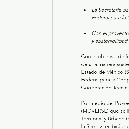
La Secretaría d
Federal para la
Con el proyecto
y sostenibilidad
Con el objetivo de f
de una manera susten
Estado de México (S
Federal para la Coop
Cooperación Técnic
Por medio del Proyec
(MOVERSE) que se lle
Territorial y Urbano 
la Semov recibirá ase