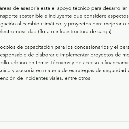
 áreas de asesoría está el apoyo técnico para desarrollar
ransporte sostenible e incluyente que considere aspecto
tigación al cambio climático; y proyectos para mejorar o d
lectromovilidad (flota o infraestructura de carga).
ocolos de capacitación para los concesionarios y el per
responsable de elaborar e implementar proyectos de mo
rollo urbano en temas técnicos y de acceso a financiami
co y asesoría en materia de estrategias de seguridad vi
ención de incidentes viales, entre otros.