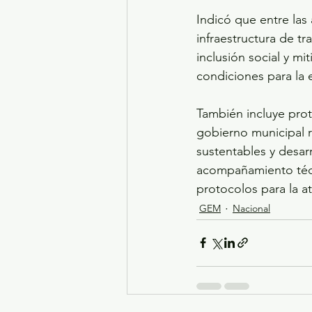
Indicó que entre las
infraestructura de t
inclusión social y mi
condiciones para la e
También incluye prot
gobierno municipal 
sustentables y desar
acompañamiento técni
protocolos para la at
GEM
Nacional