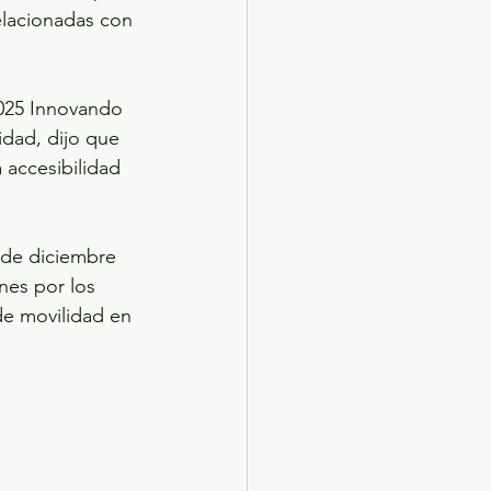
lacionadas con 
2025 Innovando 
idad, dijo que 
 accesibilidad 
de diciembre 
nes por los 
 de movilidad en 