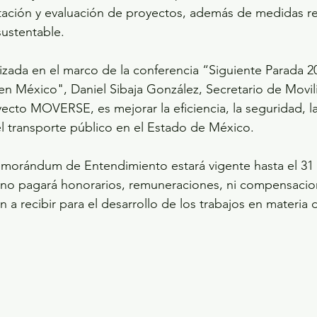
tación y evaluación de proyectos, además de medidas re
sustentable.
alizada en el marco de la conferencia “Siguiente Parada 
en México", Daniel Sibaja González, Secretario de Movil
yecto MOVERSE, es mejorar la eficiencia, la seguridad, la
del transporte público en el Estado de México.
orándum de Entendimiento estará vigente hasta el 31 
v no pagará honorarios, remuneraciones, ni compensacio
n a recibir para el desarrollo de los trabajos en materia