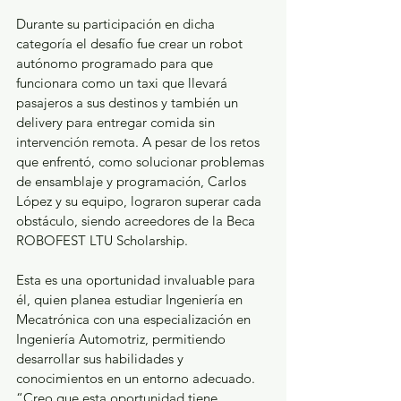
Durante su participación en dicha 
categoría el desafío fue crear un robot 
autónomo programado para que 
funcionara como un taxi que llevará 
pasajeros a sus destinos y también un 
delivery para entregar comida sin 
intervención remota. A pesar de los retos 
que enfrentó, como solucionar problemas 
de ensamblaje y programación, Carlos 
López y su equipo, lograron superar cada 
obstáculo, siendo acreedores de la Beca 
ROBOFEST LTU Scholarship. 
Esta es una oportunidad invaluable para 
él, quien planea estudiar Ingeniería en 
Mecatrónica con una especialización en 
Ingeniería Automotriz, permitiendo 
desarrollar sus habilidades y 
conocimientos en un entorno adecuado. 
“Creo que esta oportunidad tiene 