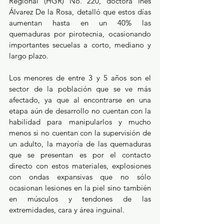
Regional (HGR) No. 220, doctora Inés 
Álvarez De la Rosa, detalló que estos días 
aumentan hasta en un 40% las 
quemaduras por pirotecnia, ocasionando 
importantes secuelas a corto, mediano y 
largo plazo.
Los menores de entre 3 y 5 años son el 
sector de la población que se ve más 
afectado, ya que al encontrarse en una 
etapa aún de desarrollo no cuentan con la 
habilidad para manipularlos y mucho 
menos si no cuentan con la supervisión de 
un adulto, la mayoría de las quemaduras 
que se presentan es por el contacto 
directo con estos materiales, explosiones 
con ondas expansivas que no sólo 
ocasionan lesiones en la piel sino también 
en músculos y tendones de las 
extremidades, cara y área inguinal.