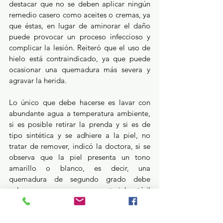
destacar que no se deben aplicar ningún 
remedio casero como aceites o cremas, ya 
que éstas, en lugar de aminorar el daño 
puede provocar un proceso infeccioso y 
complicar la lesión. Reiteró que el uso de 
hielo está contraindicado, ya que puede 
ocasionar una quemadura más severa y 
agravar la herida.
Lo único que debe hacerse es lavar con 
abundante agua a temperatura ambiente, 
si es posible retirar la prenda y si es de 
tipo sintética y se adhiere a la piel, no 
tratar de remover, indicó la doctora, si se 
observa que la piel presenta un tono 
amarillo o blanco, es decir, una 
quemadura de segundo grado debe 
colocarse una gasa o un material estéril 
para cubrir en tanto se acude a un servicio 
de urgencias.