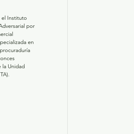
el Instituto 
Adversarial por 
rcial 
pecializada en 
procuraduría 
tonces 
 la Unidad 
TA).