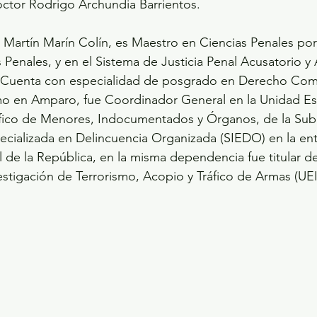
octor Rodrigo Archundia Barrientos.
, Martín Marín Colín, es Maestro en Ciencias Penales por 
Penales, y en el Sistema de Justicia Penal Acusatorio y 
n. Cuenta con especialidad de posgrado en Derecho Come
omo en Amparo, fue Coordinador General en la Unidad Es
ráfico de Menores, Indocumentados y Órganos, de la Sub
ecializada en Delincuencia Organizada (SIEDO) en la en
 de la República, en la misma dependencia fue titular de
estigación de Terrorismo, Acopio y Tráfico de Armas (UEI