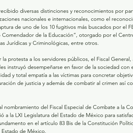
 recibido diversas distinciones y reconocimientos por par
zaciones nacionales e internacionales, como el reconoc
captura de uno de los 10 fugitivos más buscados por el FB
ro Comendador de la Educación”, otorgado por el Centr
as Jurídicas y Criminológicas, entre otros.
 la protesta a los servidores públicos, el Fiscal General,
les instruyó desempeñarse en favor de la sociedad con 
dad y total empatía a las víctimas para concretar objetiv
ación de justicia y además de combatir al crimen así co
al nombramiento del Fiscal Especial de Combate a la Cor
ió a la LXI Legislatura del Estado de México para satisfac
undamento en el artículo 83 Bis de la Constitución Políti
l Estado de México.