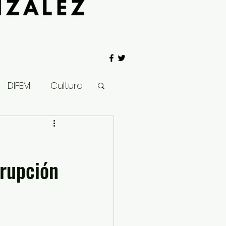
DIFEM
Cultura
 Gobierno
rrupción
Salud
Clima