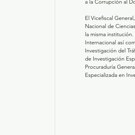
a la Corrupción al D
El Vicefiscal General
Nacional de Ciencias 
la misma institució
Internacional así c
Investigación del T
de Investigación Esp
Procuraduría General
Especializada en Inv