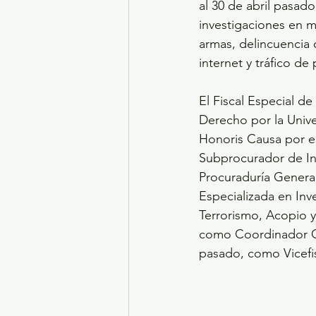
al 30 de abril pasad
investigaciones en ma
armas, delincuencia o
internet y tráfico de
El Fiscal Especial d
Derecho por la Univ
Honoris Causa por e
Subprocurador de In
Procuraduría General
Especializada en Inv
Terrorismo, Acopio y
como Coordinador Gen
pasado, como Vicefi