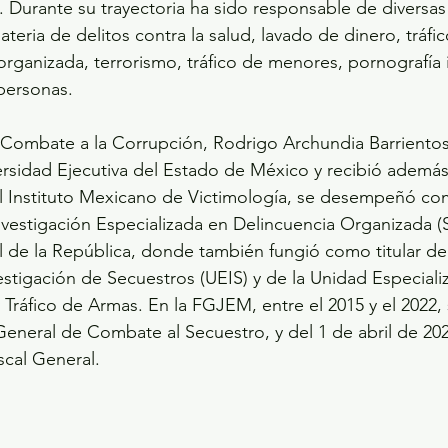
o. Durante su trayectoria ha sido responsable de diversas
teria de delitos contra la salud, lavado de dinero, tráfi
rganizada, terrorismo, tráfico de menores, pornografía i
 personas.
e Combate a la Corrupción, Rodrigo Archundia Barrientos
ersidad Ejecutiva del Estado de México y recibió ademá
l Instituto Mexicano de Victimología, se desempeñó co
vestigación Especializada en Delincuencia Organizada (
 de la República, donde también fungió como titular de
estigación de Secuestros (UEIS) y de la Unidad Especiali
 Tráfico de Armas. En la FGJEM, entre el 2015 y el 202
eral de Combate al Secuestro, y del 1 de abril de 2022 
scal General.