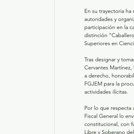
En su trayectoria ha
autoridades y organi
participación en la 
distinción “Caballe
Superiores en Cienci
Tras designar y tomar
Cervantes Martínez, 
a derecho, honorabili
FGJEM para la procur
actividades ilícitas.
Por lo que respecta 
Fiscal General lo env
constitucional, con f
Libre y Soberano de