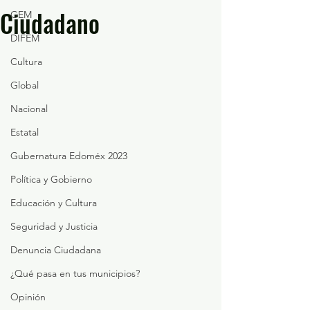
Ciudadano
GEM
DIFEM
Cultura
Global
Nacional
Estatal
Gubernatura Edoméx 2023
Política y Gobierno
Educación y Cultura
Seguridad y Justicia
Denuncia Ciudadana
¿Qué pasa en tus municipios?
Opinión