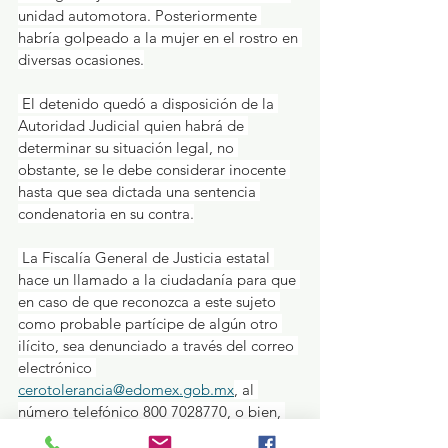
unidad automotora. Posteriormente 
habría golpeado a la mujer en el rostro en 
diversas ocasiones.
 ​El detenido quedó a disposición de la 
Autoridad Judicial quien habrá de 
determinar su situación legal, no 
obstante, se le debe considerar inocente 
hasta que sea dictada una sentencia 
condenatoria en su contra.
 ​La Fiscalía General de Justicia estatal 
hace un llamado a la ciudadanía para que 
en caso de que reconozca a este sujeto 
como probable partícipe de algún otro 
ilícito, sea denunciado a través del correo 
electrónico 
cerotolerancia@edomex.gob.mx
, al 
número telefónico 800 7028770, o bien, 
por medio de la aplicación FGJEdomex, 