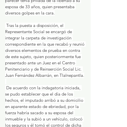
parecer tenía privada de la libertad a su 
esposa de 33 años, quien presentaba 
diversos golpes en la cara.
 ​Tras la puesta a disposición, el 
Representante Social se encargó de 
integrar la carpeta de investigación 
correspondiente en la que recabó y reunió 
diversos elementos de prueba en contra 
de este sujeto, quien posteriormente fue 
presentado ante un Juez en el Centro 
Penitenciario y de Reinserción Social Lic. 
Juan Fernández Albarrán, en Tlalnepantla.
 De acuerdo con la indagatoria iniciada, 
se pudo establecer que el día de los 
hechos, el imputado arribó a su domicilio 
en aparente estado de ebriedad, por la 
fuerza habría sacado a su esposa del 
inmueble y la subió a un vehículo, colocó 
los seguros y él tomó el control de dicha 