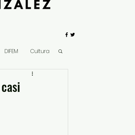
DIFEM
Cultura
 Gobierno
 casi
Salud
Clima