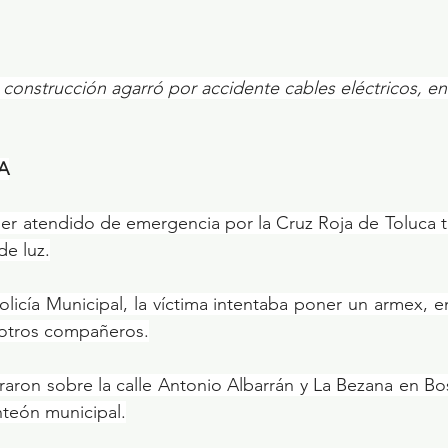
 construcción agarró por accidente cables eléctricos, e
A
ser atendido de emergencia por la Cruz Roja de Toluca tr
de luz.
licía Municipal, la víctima intentaba poner un armex, e
 otros compañeros.
raron sobre la calle Antonio Albarrán y La Bezana en B
nteón municipal.