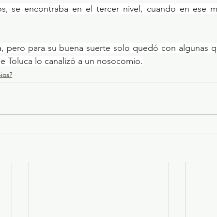
s, se encontraba en el tercer nivel, cuando en ese m
ida, pero para su buena suerte solo quedó con algunas 
de Toluca lo canalizó a un nosocomio.
ios?