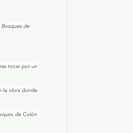
n Bosques de 
as tocar por un 
n la obra donde 
osques de Colón 