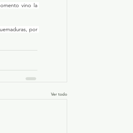
omento vino la 
quemaduras, por 
Ver todo