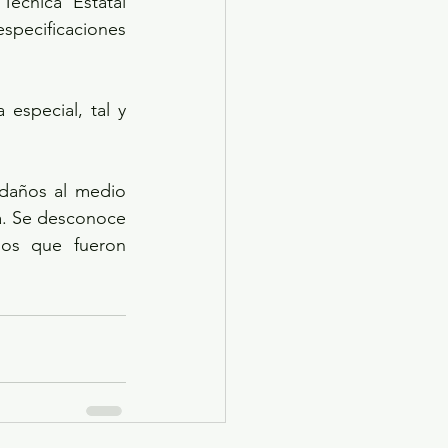
écnica Estatal 
ecificaciones 
especial, tal y 
daños al medio 
na. Se desconoce 
os que fueron 