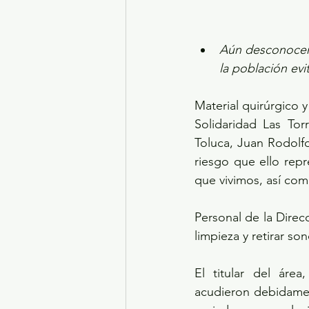
Aún desconocen 
la población evi
Material quirúrgico y
Solidaridad Las Tor
Toluca, Juan Rodolf
riesgo que ello repr
que vivimos, así com
Personal de la Direcc
limpieza y retirar so
El titular del área
acudieron debidamen