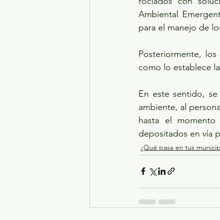
rociados con soluc
Ambiental Emergent
para el manejo de lo
Posteriormente, los 
como lo establece
En este sentido, se
ambiente, al personal
hasta el momento 
depositados en vía p
¿Qué pasa en tus municip