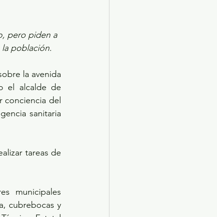
, pero piden a 
 la población.
sobre la avenida 
 el alcalde de 
conciencia del 
encia sanitaria 
alizar tareas de 
es municipales 
, cubrebocas y 