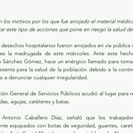
los motivos por los que fue arrojado el material médico
tar este tipo de acciones que pone en riesgo la salud de
 desechos hospitalarios fueron arrojados en vía pública 
res la madrugada de este miércoles. Ante este hecho
o Sánchez Gómez, hace un enérgico llamado para tomar 
esenta para la salud de la población debido a la conting
o a denunciar cualquier irregularidad.
ión General de Servicios Públicos acudió al lugar para re
ndas, agujas, catéteres y batas.
, Antonio Caballero Díaz, señaló que los trabajador
te equipados con botas de seguridad, guantes, careta