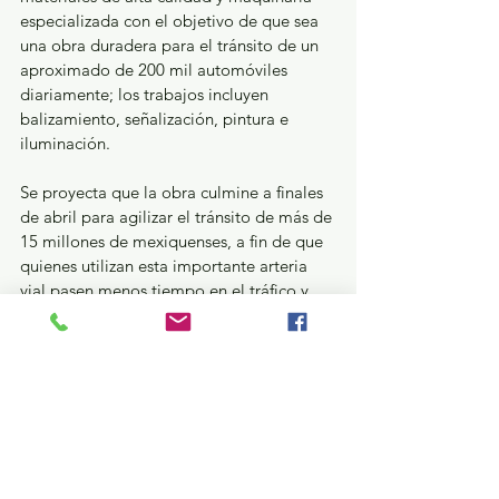
especializada con el objetivo de que sea 
una obra duradera para el tránsito de un 
aproximado de 200 mil automóviles 
diariamente; los trabajos incluyen 
balizamiento, señalización, pintura e 
iluminación.
Se proyecta que la obra culmine a finales 
de abril para agilizar el tránsito de más de 
15 millones de mexiquenses, a fin de que 
quienes utilizan esta importante arteria 
vial pasen menos tiempo en el tráfico y 
más tiempo con sus seres queridos.
GEM