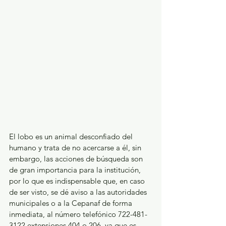
El lobo es un animal desconfiado del 
humano y trata de no acercarse a él, sin 
embargo, las acciones de búsqueda son 
de gran importancia para la institución, 
por lo que es indispensable que, en caso 
de ser visto, se dé aviso a las autoridades 
municipales o a la Cepanaf de forma 
inmediata, al número telefónico 722-481-
3122 extensiones 404 o 206, ya que es 