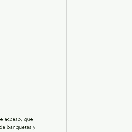
de acceso, que 
 de banquetas y 