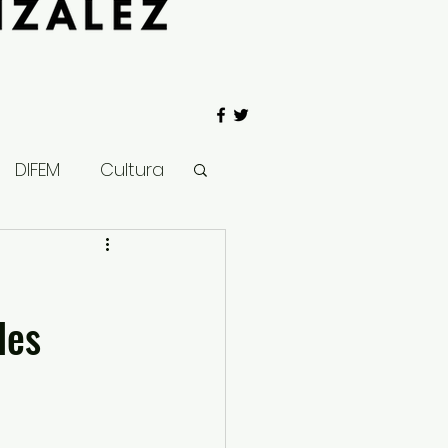
DIFEM
Cultura
 Gobierno
des
Salud
Clima