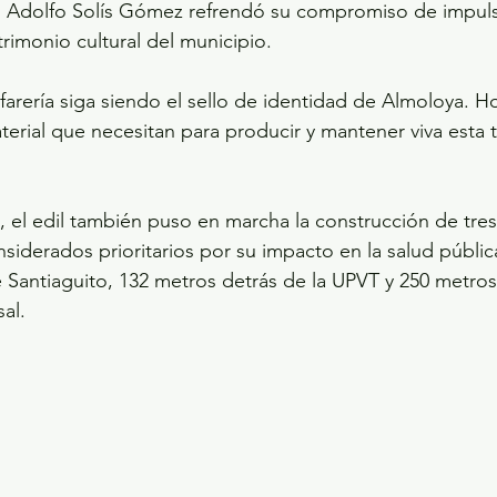
 Adolfo Solís Gómez refrendó su compromiso de impulsar
atrimonio cultural del municipio.
arería siga siendo el sello de identidad de Almoloya. 
aterial que necesitan para producir y mantener viva esta t
o, el edil también puso en marcha la construcción de tre
nsiderados prioritarios por su impacto en la salud públic
e Santiaguito, 132 metros detrás de la UPVT y 250 metros
al.