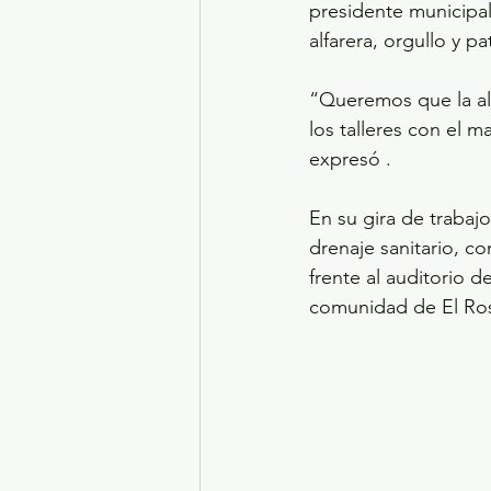
presidente municipal
alfarera, orgullo y p
“Queremos que la alf
los talleres con el m
expresó .
En su gira de trabaj
drenaje sanitario, co
frente al auditorio d
comunidad de El Ros