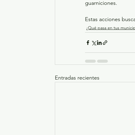
guarniciones. 
Estas acciones busca
¿Qué pasa en tus municip
Entradas recientes