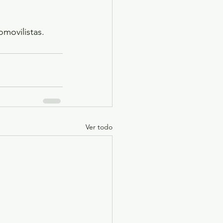
omovilistas.
Ver todo