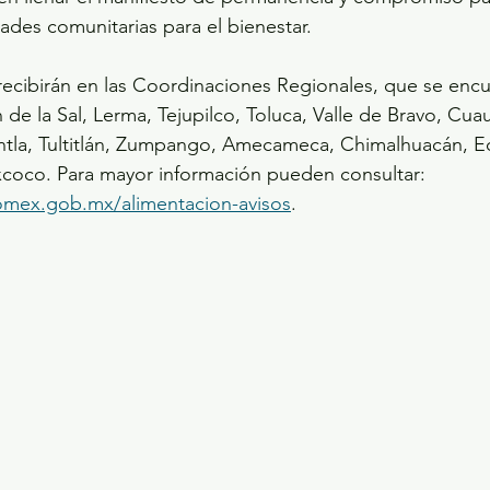
dades comunitarias para el bienestar.
ecibirán en las Coordinaciones Regionales, que se encu
de la Sal, Lerma, Tejupilco, Toluca, Valle de Bravo, Cuauti
ntla, Tultitlán, Zumpango, Amecameca, Chimalhuacán, E
xcoco. Para mayor información pueden consultar: 
domex.gob.mx/alimentacion-avisos
.