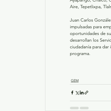
Aire, Tepetlixpa, Tla
Juan Carlos Gonzále
impulsadas para empo
oportunidades de sup
desarrollan los Servi
ciudadanía para dar 
programa.
GEM