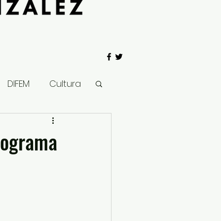
DIFEM
Cultura
 Gobierno
Programa
Salud
Clima