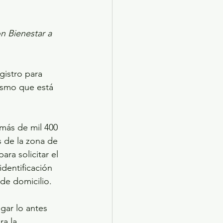
n Bienestar a 
istro para 
ismo que está 
más de mil 400 
 de la zona de 
ra solicitar el 
dentificación 
de domicilio.
gar lo antes 
a la 