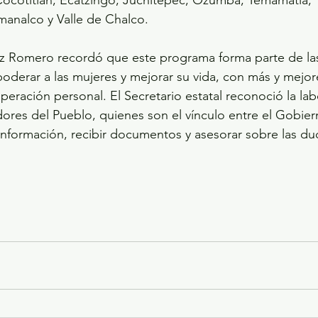
lmanalco y Valle de Chalco.
z Romero recordó que este programa forma parte de las
derar a las mujeres y mejorar su vida, con más y mejor
eración personal. El Secretario estatal reconoció la lab
dores del Pueblo, quienes son el vínculo entre el Gobiern
información, recibir documentos y asesorar sobre las du