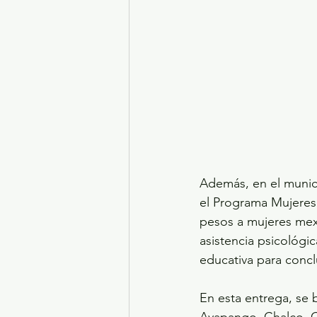
Además, en el muni
el Programa Mujeres
pesos a mujeres mex
asistencia psicológic
educativa para conclu
En esta entrega, se 
Ayapango, Chalco, C