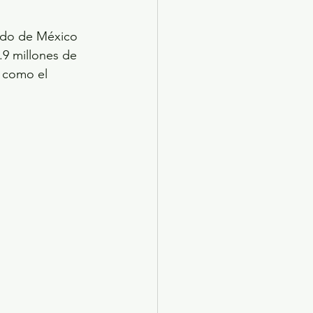
tado de México 
.9 millones de 
 como el 