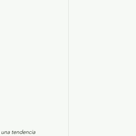
X 2024
Arte
 una tendencia 