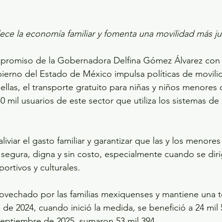
ece la economía familiar y fomenta una movilidad más jus
romiso de la Gobernadora Delfina Gómez Álvarez con la
ierno del Estado de México impulsa políticas de movili
 ellas, el transporte gratuito para niñas y niños menores
0 mil usuarios de este sector que utiliza los sistemas de
liviar el gasto familiar y garantizar que las y los menore
 segura, digna y sin costo, especialmente cuando se diri
ortivos y culturales.
ovechado por las familias mexiquenses y mantiene una t
io de 2024, cuando inició la medida, se benefició a 24 mil
septiembre de 2025, sumaron 53 mil 394.