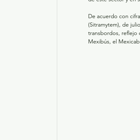
De acuerdo con cifra
(Sitramytem), de jul
transbordos, reflejo
Mexibús, el Mexicabl