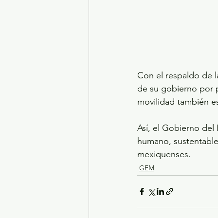
Con el respaldo de l
de su gobierno por p
movilidad también es
Así, el Gobierno del
humano, sustentable 
mexiquenses.
GEM