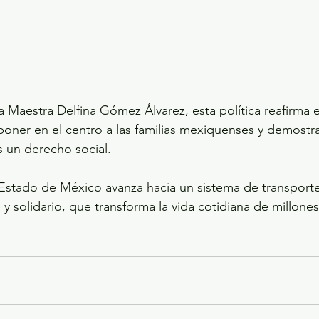
a Maestra Delfina Gómez Álvarez, esta política reafirma
oner en el centro a las familias mexiquenses y demostra
 un derecho social.
 Estado de México avanza hacia un sistema de transport
y solidario, que transforma la vida cotidiana de millones