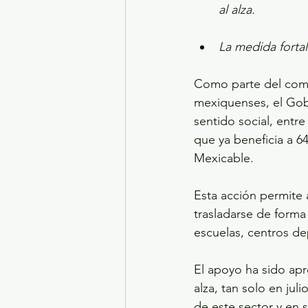
al alza.
La medida fortal
Como parte del comp
mexiquenses, el Gob
sentido social, entre
que ya beneficia a 64
Mexicable.
Esta acción permite a
trasladarse de forma
escuelas, centros dep
El apoyo ha sido apr
alza, tan solo en jul
de este sector y en 