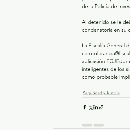
de la Policía de Inves
Al detenido se le de
condenatoria en su c
La Fiscalía General d
cerotolerancia@fisca
aplicación FGJEdomex
inteligentes de los 
como probable implicado
Seguridad y Justicia