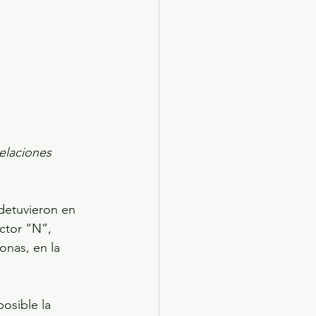
elaciones 
detuvieron en 
ctor “N”, 
onas, en la 
osible la 