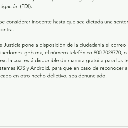
tigación (PDI).
be considerar inocente hasta que sea dictada una senten
ontra.
e Justicia pone a disposición de la ciudadanía el correo 
liaedomex.gob.mx, el número telefónico 800 7028770, o b
, la cual está disponible de manera gratuita para los t
sistemas iOS y Android, para que en caso de reconocer a 
 en otro hecho delictivo, sea denunciado.                      