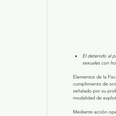
El detenido al p
sexuales con ho
Elementos de la Fisc
cumplimiento de ord
señalado por su prob
modalidad de explot
Mediante acción oper