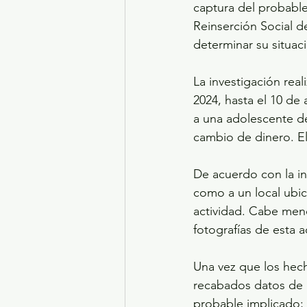
captura del probable
Reinserción Social de
determinar su situaci
La investigación rea
2024, hasta el 10 de
a una adolescente d
cambio de dinero. E
De acuerdo con la ind
como a un local ubic
actividad. Cabe men
fotografías de esta a
Una vez que los hech
recabados datos de p
probable implicado;