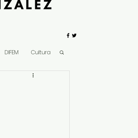
DIFEM
Cultura
 Gobierno
Salud
Clima