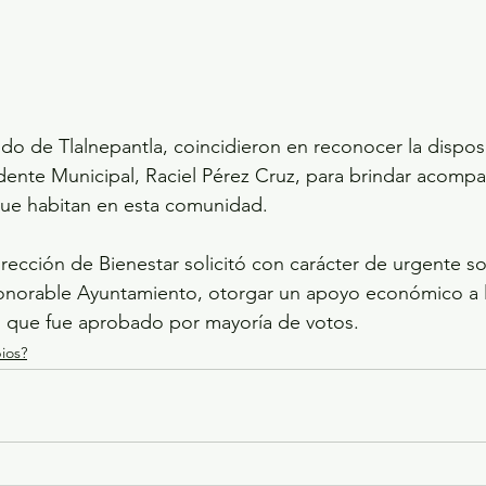
ldo de Tlalnepantla, coincidieron en reconocer la disposi
idente Municipal, Raciel Pérez Cruz, para brindar acomp
 que habitan en esta comunidad.  
 Dirección de Bienestar solicitó con carácter de urgente s
onorable Ayuntamiento, otorgar un apoyo económico a l
 que fue aprobado por mayoría de votos.
ios?