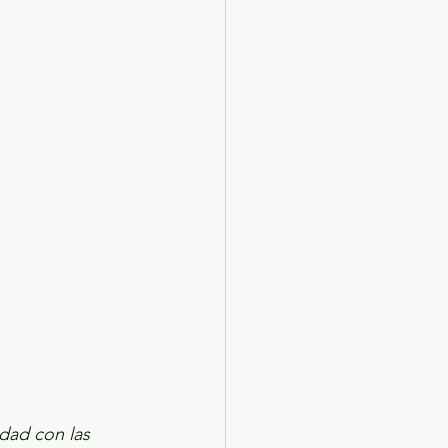
X 2024
Arte
dad con las 