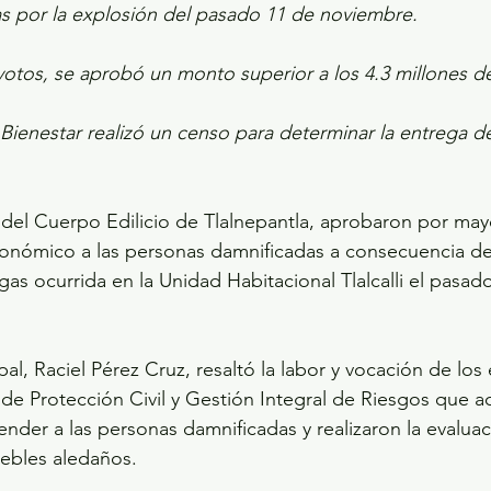
as por la explosión del pasado 11 de noviembre. 
votos, se aprobó un monto superior a los 4.3 millones d
Bienestar realizó un censo para determinar la entrega d
s del Cuerpo Edilicio de Tlalnepantla, aprobaron por may
onómico a las personas damnificadas a consecuencia de 
as ocurrida en la Unidad Habitacional Tlalcalli el pasad
al, Raciel Pérez Cruz, resaltó la labor y vocación de lo
 de Protección Civil y Gestión Integral de Riesgos que a
nder a las personas damnificadas y realizaron la evaluac
uebles aledaños. 