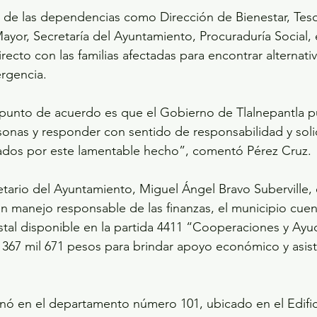
s de las dependencias como Dirección de Bienestar, Teso
Mayor, Secretaría del Ayuntamiento, Procuraduría Social, 
recto con las familias afectadas para encontrar alternativ
rgencia. 
e punto de acuerdo es que el Gobierno de Tlalnepantla 
sonas y responder con sentido de responsabilidad y solid
cados por este lamentable hecho”, comentó Pérez Cruz.
retario del Ayuntamiento, Miguel Ángel Bravo Suberville, 
 manejo responsable de las finanzas, el municipio cuen
stal disponible en la partida 4411 “Cooperaciones y Ayu
367 mil 671 pesos para brindar apoyo económico y asiste
inó en el departamento número 101, ubicado en el Edific