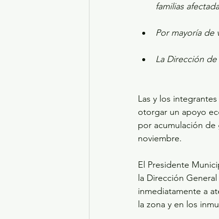
familias afectad
Por mayoría de 
La Dirección de 
Las y los integrante
otorgar un apoyo ec
por acumulación de g
noviembre. 
El Presidente Municip
la Dirección General
inmediatamente a ate
la zona y en los inm