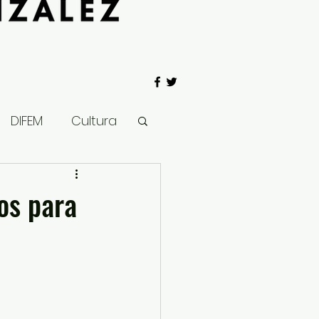
DIFEM
Cultura
 Gobierno
os para
Salud
Clima