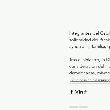
Integrantes del Cabi
solidaridad del Pres
ayuda a las familias
Tras el siniestro, la
consideración del H
damnificadas, mismo
¿Qué pasa en tus municip