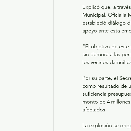
Explicó que, a travé
Municipal, Oficialía 
estableció diálogo di
apoyo ante esta eme
“El objetivo de est
sin demora a las per
los vecinos damnifi
Por su parte, el Sec
como resultado de un
suficiencia presupue
monto de 4 millones 
afectados. 
La explosión se orig