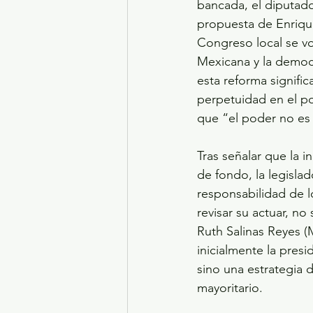
bancada, el diputado
propuesta de Enrique
Congreso local se vo
Mexicana y la democr
esta reforma signific
perpetuidad en el po
que “el poder no es 
Tras señalar que la i
de fondo, la legisla
responsabilidad de l
revisar su actuar, no
Ruth Salinas Reyes 
inicialmente la pres
sino una estrategia 
mayoritario.  