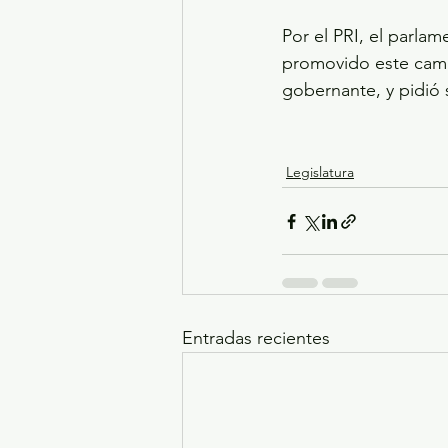
Por el PRI, el parla
promovido este cambi
gobernante, y pidió 
Legislatura
Entradas recientes