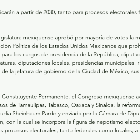
icarán a partir de 2030, tanto para procesos electorales
Legislatura mexiquense aprobó por mayoría de votos la m
ución Política de los Estados Unidos Mexicanos que proh
 para los cargos de presidencia de la República, diputac
turas, diputaciones locales, presidencias municipales, r
 de la jefatura de gobierno de la Ciudad de México, sus 
 Constituyente Permanente, el Congreso mexiquense aval
sos de Tamaulipas, Tabasco, Oaxaca y Sinaloa, la reform
laudia Sheinbaum Pardo y enviada por la Cámara de Dipu
 con la cual se incorpora la figura de nepotismo elector
los procesos electorales, tanto federales como locales, a 