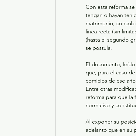
Con esta reforma se 
tengan o hayan tenido
matrimonio, concubi
línea recta (sin limit
(hasta el segundo gra
se postula. 
El documento, leído 
que, para el caso de
comicios de ese año 
Entre otras modificac
reforma para que la 
normativo y constituc
Al exponer su posici
adelantó que en su 