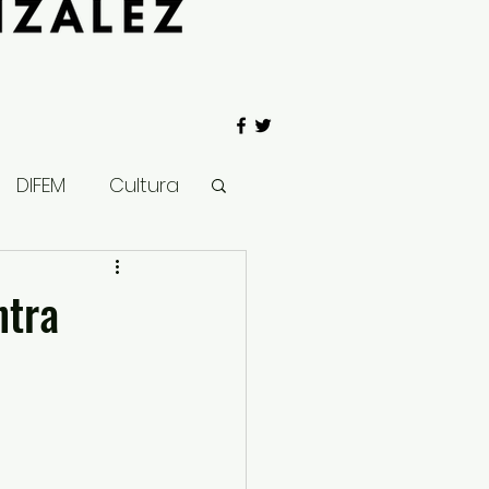
DIFEM
Cultura
 Gobierno
ntra
Salud
Clima