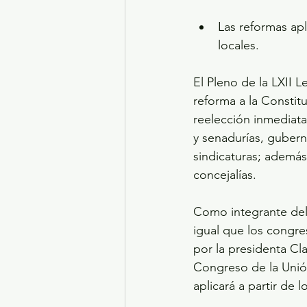
Las reformas apl
locales. 
El Pleno de la LXII 
reforma a la Constit
reelección inmediata
y senadurías, guberna
sindicaturas; además
concejalías. 
Como integrante del
igual que los congre
por la presidenta C
Congreso de la Unión,
aplicará a partir de 