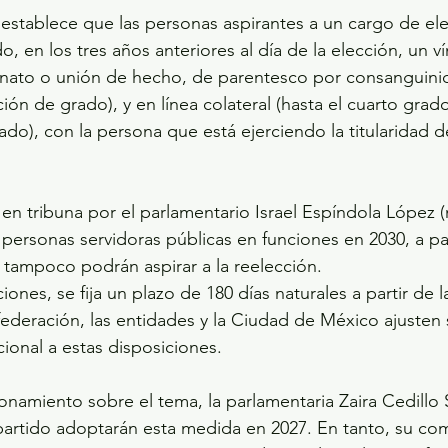
establece que las personas aspirantes a un cargo de el
, en los tres años anteriores al día de la elección, un v
nato o unión de hecho, de parentesco por consanguinida
ación de grado), y en línea colateral (hasta el cuarto grad
do), con la persona que está ejerciendo la titularidad d
en tribuna por el parlamentario Israel Espíndola López 
 personas servidoras públicas en funciones en 2030, a par
tampoco podrán aspirar a la reelección. 
iones, se fija un plazo de 180 días naturales a partir de l
federación, las entidades y la Ciudad de México ajusten
ional a estas disposiciones. 
onamiento sobre el tema, la parlamentaria Zaira Cedillo 
partido adoptarán esta medida en 2027. En tanto, su c