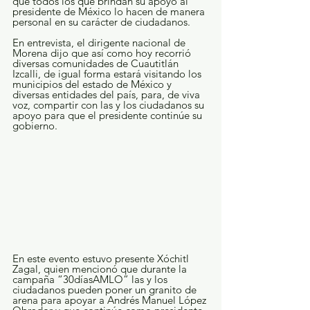
que todos los que brindan su apoyo al 
presidente de México lo hacen de manera 
personal en su carácter de ciudadanos.
En entrevista, el dirigente nacional de 
Morena dijo que así como hoy recorrió 
diversas comunidades de Cuautitlán 
Izcalli, de igual forma estará visitando los 
municipios del estado de México y 
diversas entidades del país, para, de viva 
voz, compartir con las y los ciudadanos su 
apoyo para que el presidente continúe su 
gobierno.
En este evento estuvo presente Xóchitl 
Zagal, quien mencionó que durante la 
campaña “30díasAMLO” las y los 
ciudadanos pueden poner un granito de 
arena para apoyar a Andrés Manuel López 