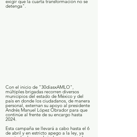
exigir que la cuarta transformación no se 
detenga".
Con el inicio de "30díasxAMLO", 
múltiples brigadas recorren diversos 
municipios del estado de México y del 
país en donde los ciudadanos, de manera 
personal, externan su apoyo al presidente 
Andrés Manuel López Obrador para que 
continúe al frente de su encargo hasta 
2024.
Esta campaña se llevará a cabo hasta el 6 
de abril y en estricto apego a la ley, ya 