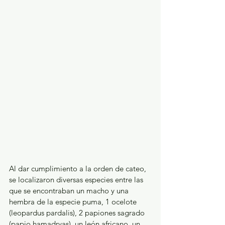
Al dar cumplimiento a la orden de cateo, 
se localizaron diversas especies entre las 
que se encontraban un macho y una 
hembra de la especie puma, 1 ocelote 
(leopardus pardalis), 2 papiones sagrado 
(papio hamadryas), un león africano, un 