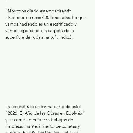
“Nosotros diario estamos tirando 
alrededor de unas 400 toneladas. Lo que 
vamos haciendo es un escarificado y 
vamos reponiendo la carpeta de la 
superficie de rodamiento”, indicó.
La reconstrucción forma parte de este 
“2026, El Año de las Obras en EdoMéx”, 
y se complementa con trabajos de 
limpieza, mantenimiento de cunetas y 
cambio de señalización, las cuales se 