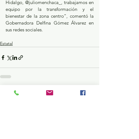
Hidalgo, @juliomenchaca_, trabajamos en 
equipo por la transformación y el 
bienestar de la zona centro”, comentó la 
Gobernadora Delfina Gómez Álvarez en 
sus redes sociales.
Estatal
Ver todo
Entradas recientes