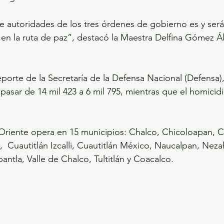
e autoridades de los tres órdenes de gobierno es y ser
 en la ruta de paz”, destacó la Maestra Delfina Gómez Ál
porte de la Secretaría de la Defensa Nacional (Defensa),
 pasar de 14 mil 423 a 6 mil 795, mientras que el homici
Oriente opera en 15 municipios: Chalco, Chicoloapan, C
  Cuautitlán Izcalli, Cuautitlán México, Naucalpan, Neza
antla, Valle de Chalco, Tultitlán y Coacalco.