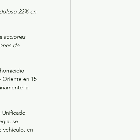
 doloso 22% en 
a acciones 
iones de 
 homicidio 
 Oriente en 15 
riamente la 
 Unificado 
gia, se 
 vehículo, en 