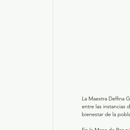
La Maestra Delfina 
entre las instancias 
bienestar de la pob
En la Mesa de Paz nú