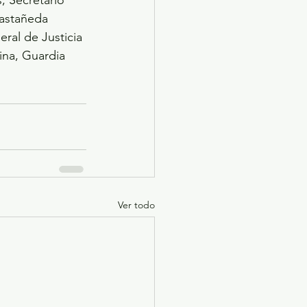
Castañeda 
ral de Justicia 
na, Guardia 
Ver todo