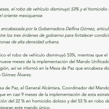
eses, el robo de vehículo disminuyó 53% y el homicidio
el oriente mexiquense.
 encabezada por la Gobernadora Delfina Gómez, articul
re los tres órdenes de gobierno para fortalecer condic
 zonas de alta densidad urbana.
co el robo de vehículo disminuyó 53%, mientras que el
 nueve meses de la implementación del Mando Unificado
gión, así se informó en la Mesa de Paz que encabeza dia
a Gómez Álvarez.
sa de Paz, el General Alcántara, Coordinador del Mando
ue en casi 9 meses de la implementación de esta estrate
ción del 22 % en homicidio doloso y del 53 % en robo de
integran este mando único.