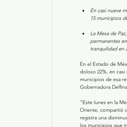
En casi nueve m
15 municipios d
La Mesa de Paz,
permanentes ent
tranquilidad en
En el Estado de Méxi
doloso 22%, en casi
municipios de esa re
Gobernadora Delfin
“Este lunes en la Me
Oriente, compartió q
registra una disminu
los municipios que 