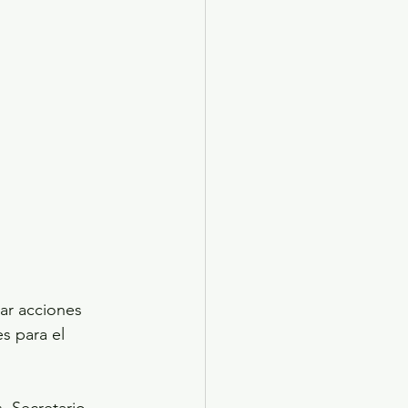
ar acciones 
s para el 
, Secretario 