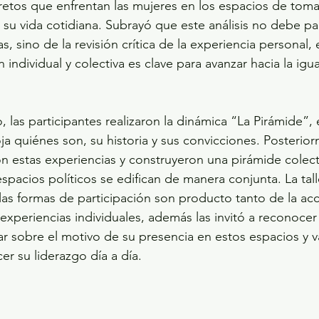
 retos que enfrentan las mujeres en los espacios de toma
su vida cotidiana. Subrayó que este análisis no debe par
s, sino de la revisión crítica de la experiencia personal
 individual y colectiva es clave para avanzar hacia la igu
 las participantes realizaron la dinámica “La Pirámide”, 
a quiénes son, su historia y sus convicciones. Posterior
n estas experiencias y construyeron una pirámide colec
pacios políticos se edifican de manera conjunta. La talle
las formas de participación son producto tanto de la acci
experiencias individuales, además las invitó a reconocer 
ar sobre el motivo de su presencia en estos espacios y va
r su liderazgo día a día. 