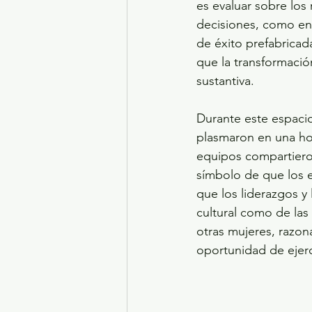
es evaluar sobre los
decisiones, como en 
de éxito prefabricada
que la transformación
sustantiva. 
Durante este espacio,
plasmaron en una hoj
equipos compartiero
símbolo de que los es
que los liderazgos y 
cultural como de las 
otras mujeres, razon
oportunidad de ejerce