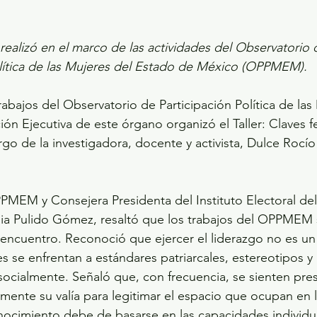
realizó en el marco de las actividades del Observatorio 
olítica de las Mujeres del Estado de México (OPPMEM).
abajos del Observatorio de Participación Política de las
ón Ejecutiva de este órgano organizó el Taller: Claves f
rgo de la investigadora, docente y activista, Dulce Rocío
PMEM y Consejera Presidenta del Instituto Electoral de
ia Pulido Gómez, resaltó que los trabajos del OPPMEM 
 encuentro. Reconoció que ejercer el liderazgo no es un 
s se enfrentan a estándares patriarcales, estereotipos y 
ocialmente. Señaló que, con frecuencia, se sienten pre
ente su valía para legitimar el espacio que ocupan en la
ocimiento debe de basarse en las capacidades individua