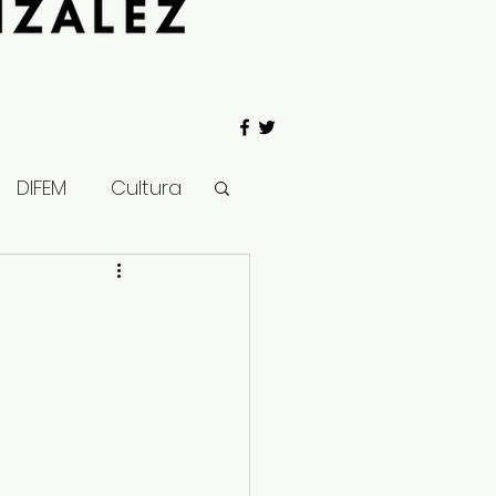
DIFEM
Cultura
 Gobierno
Salud
Clima