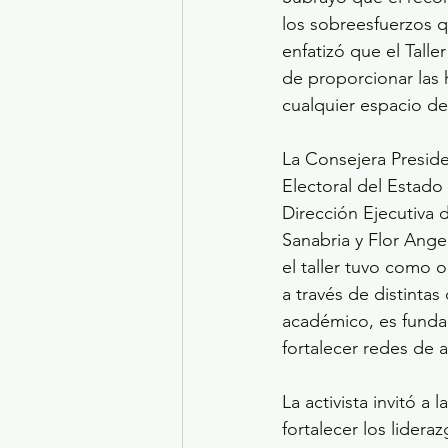
los sobreesfuerzos 
enfatizó que el Tall
de proporcionar las 
cualquier espacio de
La Consejera Preside
Electoral del Estado
Dirección Ejecutiva 
Sanabria y Flor Ange
el taller tuvo como 
a través de distinta
académico, es funda
fortalecer redes de 
La activista invitó a
fortalecer los lidera