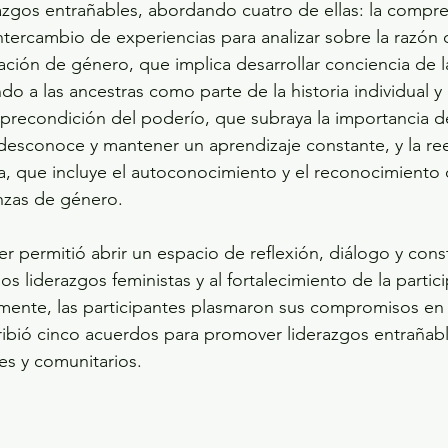
razgos entrañables, abordando cuatro de ellas: la compre
tercambio de experiencias para analizar sobre la razón 
liación de género, que implica desarrollar conciencia de 
 a las ancestras como parte de la historia individual y c
recondición del poderío, que subraya la importancia de
e desconoce y mantener un aprendizaje constante, y la re
va, que incluye el autoconocimiento y el reconocimiento 
nzas de género.  
ler permitió abrir un espacio de reflexión, diálogo y cons
los liderazgos feministas y al fortalecimiento de la partici
lmente, las participantes plasmaron sus compromisos en 
ibió cinco acuerdos para promover liderazgos entrañabl
es y comunitarios.  