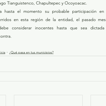
iago Tianguistenco, Chapultepec y Ocoyoacac.
a hasta el momento su probable participación en
rridos en esta región de la entidad, el pasado mes
ebe considerar inocentes hasta que sea dictada 
ontra.
icia
¿Qué pasa en tus municipios?