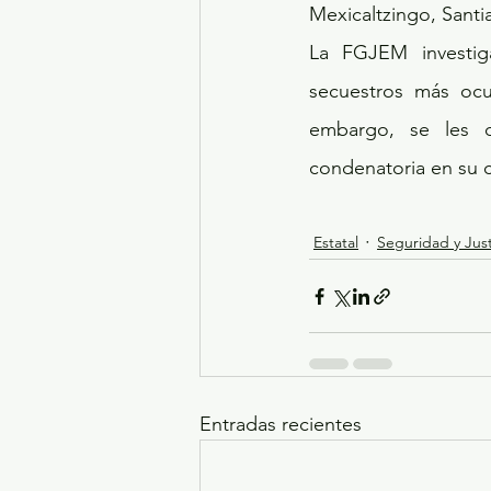
Mexicaltzingo, Sant
La FGJEM investig
secuestros más ocu
embargo, se les d
condenatoria en su c
Estatal
Seguridad y Just
Entradas recientes