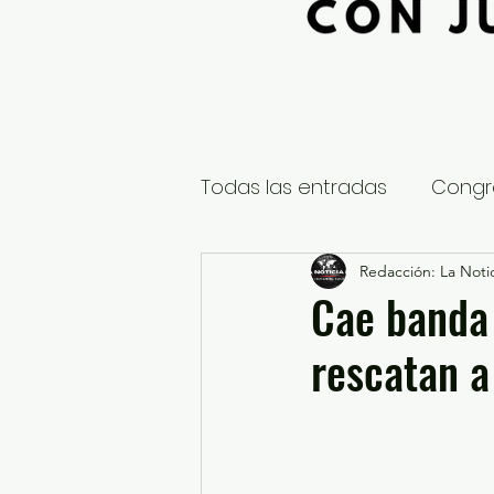
Todas las entradas
Congr
Global
Nacional
Redacción: La Notic
E
Cae banda
rescatan a
Educación y Cultura
S
¿Qué pasa en tus municip