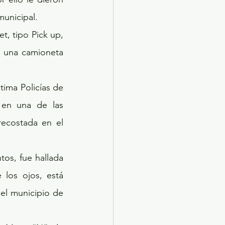
municipal.
, tipo Pick up, 
o una camioneta 
ima Policías de 
 en una de las 
ecostada en el 
s, fue hallada 
los ojos, está 
el municipio de 