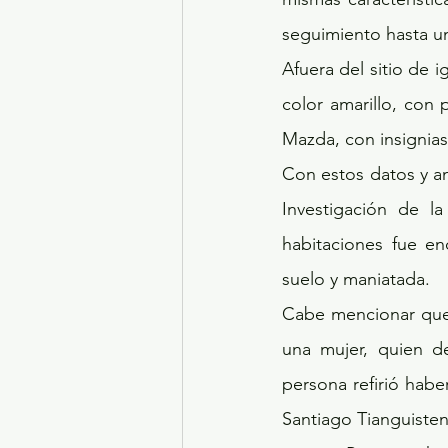
seguimiento hasta un
Afuera del sitio de 
color amarillo, con
Mazda, con insignia
Con estos datos y an
Investigación de l
habitaciones fue en
suelo y maniatada.
Cabe mencionar que 
una mujer, quien d
persona refirió hab
Santiago Tianguiste