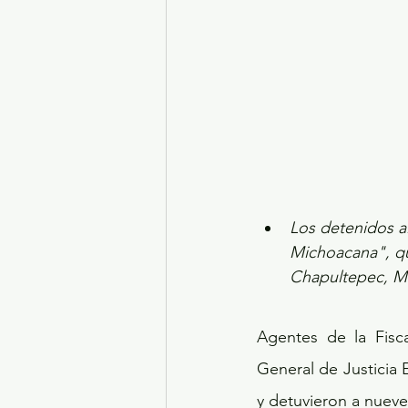
Los detenidos al
Michoacana", qu
Chapultepec, Me
Agentes de la Fisca
General de Justicia 
y detuvieron a nueve