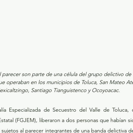
 parecer son parte de una célula del grupo delictivo de 
e operaban en los municipios de Toluca, San Mateo At
xicaltzingo, Santiago Tianguistenco y Ocoyoacac.
lía Especializada de Secuestro del Valle de Toluca, de
Estatal (FGJEM), liberaron a dos personas que habían si
 sujetos al parecer integrantes de una banda delictiva 