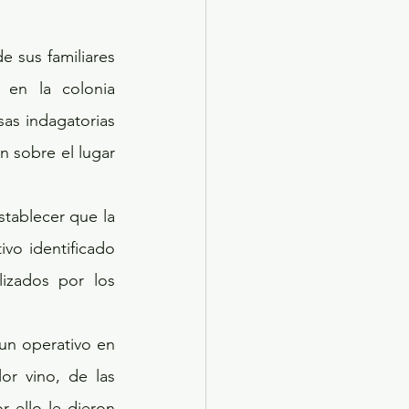
 sus familiares 
en la colonia 
as indagatorias 
 sobre el lugar 
vo identificado 
izados por los 
 un operativo en 
r vino, de las 
 ello le dieron 