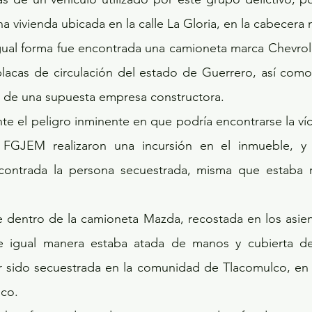
a vivienda ubicada en la calle La Gloria, en la cabecera 
igual forma fue encontrada una camioneta marca Chevrolet
 placas de circulación del estado de Guerrero, así com
s de una supuesta empresa constructora.
te el peligro inminente en que podría encontrarse la víct
a FGJEM realizaron una incursión en el inmueble, y
contrada la persona secuestrada, misma que estaba r
dentro de la camioneta Mazda, recostada en los asiento
e igual manera estaba atada de manos y cubierta de 
er sido secuestrada en la comunidad de Tlacomulco, en 
nco.