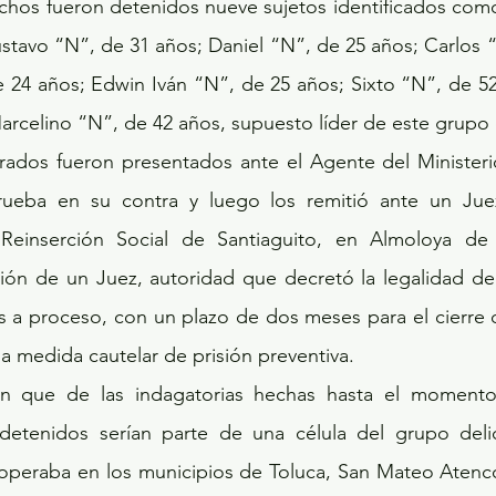
tavo “N”, de 31 años; Daniel “N”, de 25 años; Carlos “
 24 años; Edwin Iván “N”, de 25 años; Sixto “N”, de 52 
arcelino “N”, de 42 años, supuesto líder de este grupo 
ueba en su contra y luego los remitió ante un Juez
 Reinserción Social de Santiaguito, en Almoloya de
ión de un Juez, autoridad que decretó la legalidad de 
s a proceso, con un plazo de dos meses para el cierre d
 medida cautelar de prisión preventiva.
n que de las indagatorias hechas hasta el momento
detenidos serían parte de una célula del grupo delict
 operaba en los municipios de Toluca, San Mateo Atenco