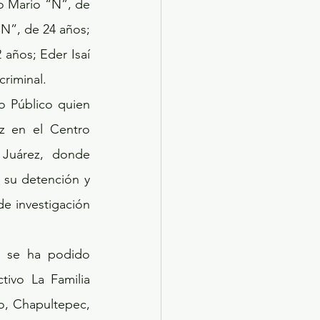
N”, de 24 años; 
años; Eder Isaí 
criminal.
 en el Centro 
 Juárez, donde 
su detención y 
e investigación 
 se ha podido 
ivo La Familia 
, Chapultepec, 