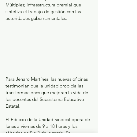
Múltiples; infraestructura gremial que 
sintetiza el trabajo de gestión con las 
autoridades gubernamentales.
Para Jenaro Martínez, las nuevas oficinas 
testimonian que la unidad propicia las 
transformaciones que mejoran la vida de 
los docentes del Subsistema Educativo 
Estatal.
El Edificio de la Unidad Sindical opera de 
lunes a viernes de 9 a 18 horas y los 
sábados de 9 a 2 de la tarde. Se 