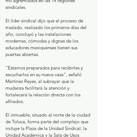
mil agremiados en las 14 regiones 
sindicales.
El líder sindical dijo que el proceso de 
traslado, realizado los primeros días del 
año, concluyó y las instalaciones 
modernas, cómodas y dignas de los 
educadores mexiquenses tienen sus 
puertas abiertas.
“Estamos preparados para recibirles y 
escucharlos en su nueva casa”, señaló 
Martínez Reyes, al subrayar que la 
mudanza facilitará la atención y 
fortalecerá la relación directa con los 
afiliados.
El inmueble, situado al norte de la ciudad 
de Toluca, forma parte del complejo que 
incluye la Plaza de la Unidad Sindical, la 
Unidad Académica y la Sala de Usos 