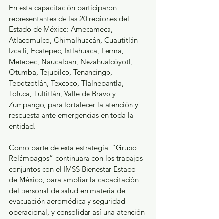
En esta capacitación participaron 
representantes de las 20 regiones del 
Estado de México: Amecameca, 
Atlacomulco, Chimalhuacán, Cuautitlán 
Izcalli, Ecatepec, Ixtlahuaca, Lerma, 
Metepec, Naucalpan, Nezahualcóyotl, 
Otumba, Tejupilco, Tenancingo, 
Tepotzotlán, Texcoco, Tlalnepantla, 
Toluca, Tultitlán, Valle de Bravo y 
Zumpango, para fortalecer la atención y 
respuesta ante emergencias en toda la 
entidad.
Como parte de esta estrategia, “Grupo 
Relámpagos” continuará con los trabajos 
conjuntos con el IMSS Bienestar Estado 
de México, para ampliar la capacitación 
del personal de salud en materia de 
evacuación aeromédica y seguridad 
operacional, y consolidar así una atención 