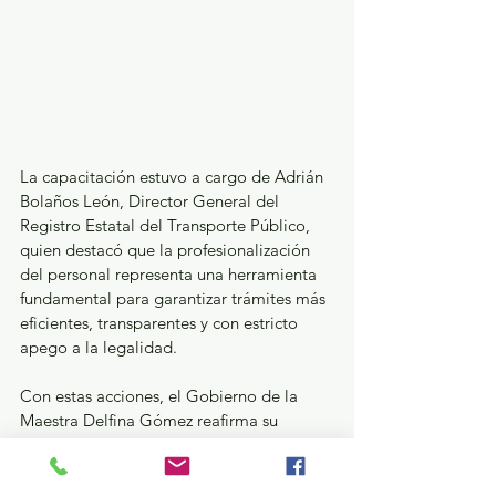
La capacitación estuvo a cargo de Adrián 
Bolaños León, Director General del 
Registro Estatal del Transporte Público, 
quien destacó que la profesionalización 
del personal representa una herramienta 
fundamental para garantizar trámites más 
eficientes, transparentes y con estricto 
apego a la legalidad.
Con estas acciones, el Gobierno de la 
Maestra Delfina Gómez reafirma su 
compromiso de transparentar los 
trámites, a fin de construir un Estado de 
México con instituciones más eficientes al 