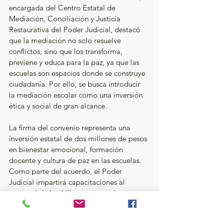
encargada del Centro Estatal de 
Mediación, Conciliación y Justicia 
Restaurativa del Poder Judicial, destacó 
que la mediación no solo resuelve 
conflictos, sino que los transforma, 
previene y educa para la paz, ya que las 
escuelas son espacios donde se construye 
ciudadanía. Por ello, se busca introducir 
la mediación escolar como una inversión 
ética y social de gran alcance.
La firma del convenio representa una 
inversión estatal de dos millones de pesos 
en bienestar emocional, formación 
docente y cultura de paz en las escuelas. 
Como parte del acuerdo, el Poder 
Judicial impartirá capacitaciones al 
personal de bachillerato general y 
tecnológico, así como a directivos y 
personal de la Dirección General de 