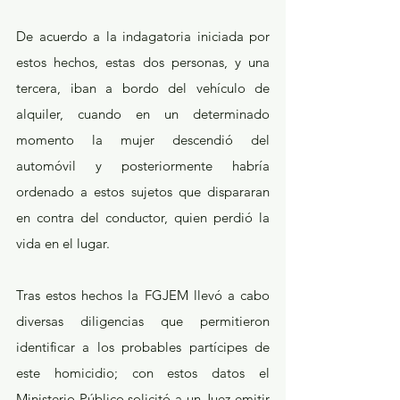
De acuerdo a la indagatoria iniciada por 
estos hechos, estas dos personas, y una 
tercera, iban a bordo del vehículo de 
alquiler, cuando en un determinado 
momento la mujer descendió del 
automóvil y posteriormente habría 
ordenado a estos sujetos que dispararan 
en contra del conductor, quien perdió la 
vida en el lugar.
Tras estos hechos la FGJEM llevó a cabo 
diversas diligencias que permitieron 
identificar a los probables partícipes de 
este homicidio; con estos datos el 
Ministerio Público solicitó a un Juez emitir 