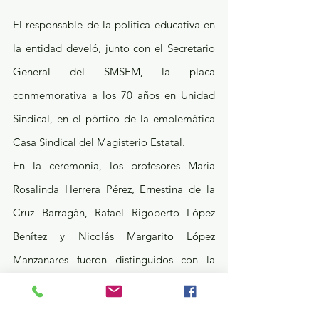
El responsable de la política educativa en 
la entidad develó, junto con el Secretario 
General del SMSEM, la placa 
conmemorativa a los 70 años en Unidad 
Sindical, en el pórtico de la emblemática 
Casa Sindical del Magisterio Estatal.
En la ceremonia, los profesores María 
Rosalinda Herrera Pérez, Ernestina de la 
Cruz Barragán, Rafael Rigoberto López 
Benítez y Nicolás Margarito López 
Manzanares fueron distinguidos con la 
Condecoración “Profr. Manuel Hinojosa 
Giles” de la Unidad Sindical, por su 