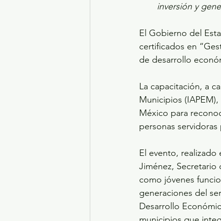
inversión y gen
El Gobierno del Esta
certificados en “Ges
de desarrollo económ
La capacitación, a ca
Municipios (IAPEM), 
México para reconoce
personas servidoras 
El evento, realizado
Jiménez, Secretario d
como jóvenes funcion
generaciones del serv
Desarrollo Económico 
municipios que integ