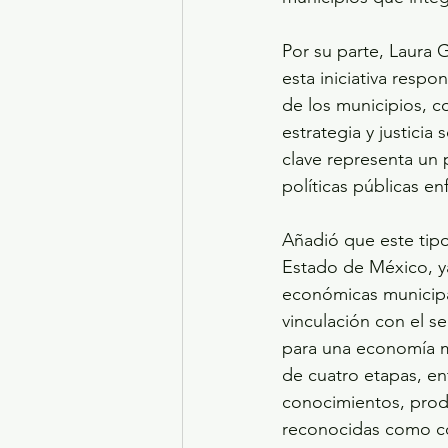
Por su parte, Laura 
esta iniciativa respo
de los municipios, co
estrategia y justici
clave representa un 
políticas públicas e
Añadió que este tip
Estado de México, ya 
económicas municipal
vinculación con el s
para una economía má
de cuatro etapas, ent
conocimientos, prod
reconocidas como co