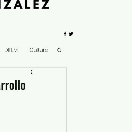
DIFEM
Cultura
 Gobierno
rrollo
Salud
Clima