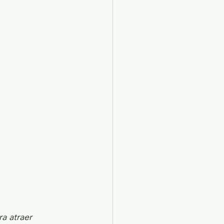
X 2024
Arte
a atraer 