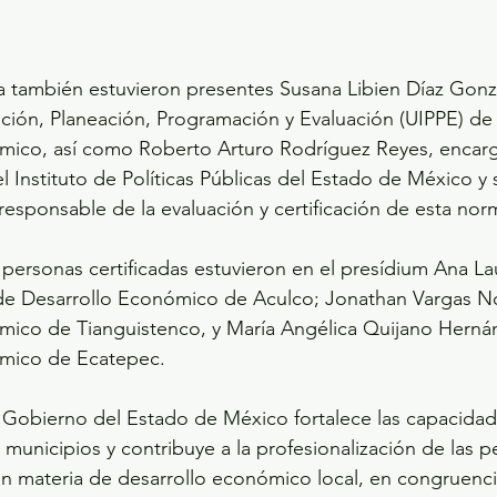
 también estuvieron presentes Susana Libien Díaz Gonzál
ción, Planeación, Programación y Evaluación (UIPPE) de l
mico, así como Roberto Arturo Rodríguez Reyes, encarg
l Instituto de Políticas Públicas del Estado de México y 
esponsable de la evaluación y certificación de esta norm
personas certificadas estuvieron en el presídium Ana Lau
 de Desarrollo Económico de Aculco; Jonathan Vargas No
mico de Tianguistenco, y María Angélica Quijano Hernán
ómico de Ecatepec.
 Gobierno del Estado de México fortalece las capacidad
s municipios y contribuye a la profesionalización de las p
en materia de desarrollo económico local, en congruenci