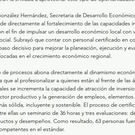
González Hernández, Secretaria de Desarrollo Económico
nde directamente al fortalecimiento de las capacidades in
n el fin de impulsar un desarrollo económico local con v
a social. Subrayó que contar con personal certificado en 
paso decisivo para mejorar la planeación, ejecución y ev
nfocadas en el crecimiento económico regional.
o de procesos abona directamente al dinamismo económ
que al profesionalizar a quienes están al frente de las á
es se incrementa la capacidad de atracción de inversion
ector productivo y la generación de empleos, elementos
s sólida, incluyente y sostenible. El proceso de certifi
re ellas un seminario de 36 horas y tres evaluaciones: d
uctos y desempeños. Como resultado, 63 personas fue
mpetentes en el estándar.