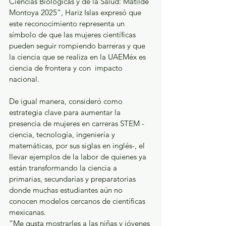
Ciencias Biológicas y de la Salud: Matilde 
Montoya 2025”, Hariz Islas expresó que 
este reconocimiento representa un 
símbolo de que las mujeres científicas 
pueden seguir rompiendo barreras y que 
la ciencia que se realiza en la UAEMéx es 
ciencia de frontera y con  impacto 
nacional.
De igual manera, consideró como 
estrategia clave para aumentar la 
presencia de mujeres en carreras STEM -
ciencia, tecnología, ingeniería y 
matemáticas, por sus siglas en inglés-, el 
llevar ejemplos de la labor de quienes ya 
están transformando la ciencia a 
primarias, secundarias y preparatorias 
donde muchas estudiantes aún no 
conocen modelos cercanos de científicas 
mexicanas.
“Me gusta mostrarles a las niñas y jóvenes 