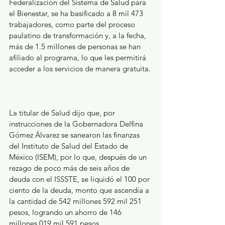
Federalización del Sistema de Salud para 
el Bienestar, se ha basificado a 8 mil 473 
trabajadores, como parte del proceso 
paulatino de transformación y, a la fecha, 
más de 1.5 millones de personas se han 
afiliado al programa, lo que les permitirá 
acceder a los servicios de manera gratuita.
La titular de Salud dijo que, por 
instrucciones de la Gobernadora Delfina 
Gómez Álvarez se sanearon las finanzas 
del Instituto de Salud del Estado de 
México (ISEM), por lo que, después de un 
rezago de poco más de seis años de 
deuda con el ISSSTE, se liquidó el 100 por 
ciento de la deuda, monto que ascendía a 
la cantidad de 542 millones 592 mil 251 
pesos, logrando un ahorro de 146 
millones 019 mil 591 pesos.