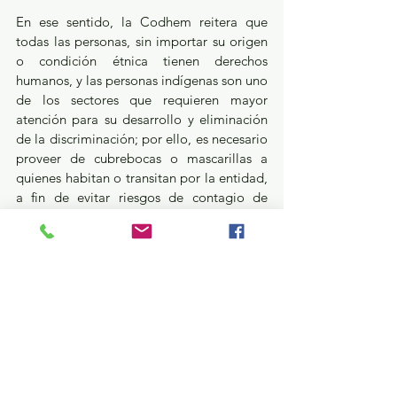
En ese sentido, la Codhem reitera que 
todas las personas, sin importar su origen 
o condición étnica tienen derechos 
humanos, y las personas indígenas son uno 
de los sectores que requieren mayor 
atención para su desarrollo y eliminación 
de la discriminación; por ello, es necesario 
proveer de cubrebocas o mascarillas a 
quienes habitan o transitan por la entidad, 
a fin de evitar riesgos de contagio de 
COVID-19 y mantener la salud y la vida.
Salud
Ver todo
Entradas recientes