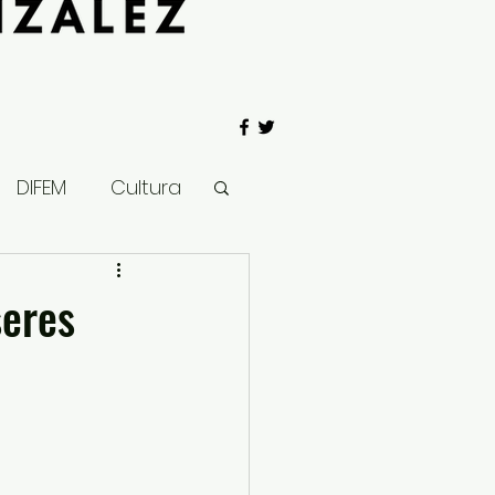
DIFEM
Cultura
 Gobierno
seres
Salud
Clima