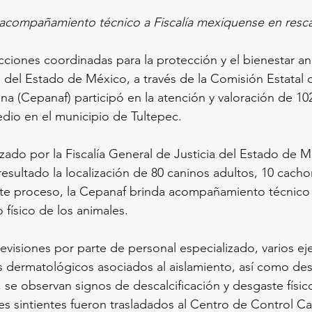
acompañamiento técnico a Fiscalía mexiquense en resca
ciones coordinadas para la protección y el bienestar ani
 del Estado de México, a través de la Comisión Estatal 
una (Cepanaf) participó en la atención y valoración de 10
dio en el municipio de Tultepec.
zado por la Fiscalía General de Justicia del Estado de M
sultado la localización de 80 caninos adultos, 10 cachorr
ste proceso, la Cepanaf brinda acompañamiento técnico 
 físico de los animales.
evisiones por parte de personal especializado, varios ej
dermatológicos asociados al aislamiento, así como desn
 se observan signos de descalcificación y desgaste físic
es sintientes fueron trasladados al Centro de Control C