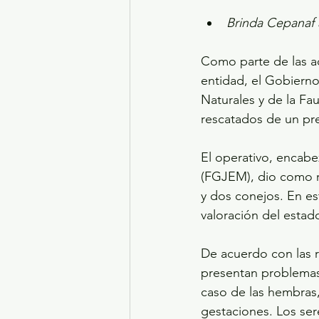
Brinda Cepanaf 
Como parte de las ac
entidad, el Gobierno
Naturales y de la Fa
rescatados de un pre
El operativo, encabe
(FGJEM), dio como re
y dos conejos. En e
valoración del estado
De acuerdo con las r
presentan problemas 
caso de las hembras,
gestaciones. Los ser