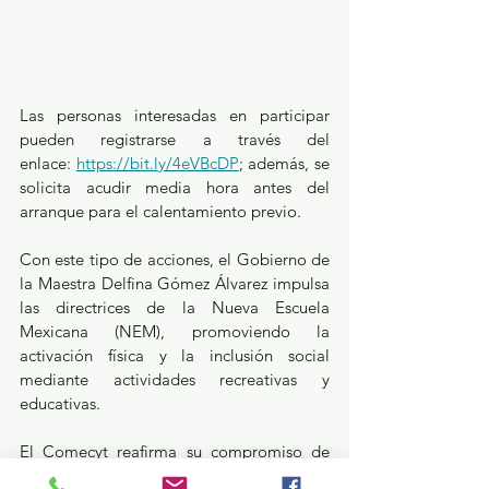
Las personas interesadas en participar 
pueden registrarse a través del 
enlace: 
https://bit.ly/4eVBcDP
; además, se 
solicita acudir media hora antes del 
arranque para el calentamiento previo.
Con este tipo de acciones, el Gobierno de 
la Maestra Delfina Gómez Álvarez impulsa 
las directrices de la Nueva Escuela 
Mexicana (NEM), promoviendo la 
activación física y la inclusión social 
mediante actividades recreativas y 
educativas.
El Comecyt reafirma su compromiso de 
despertar el interés por la ciencia y la 