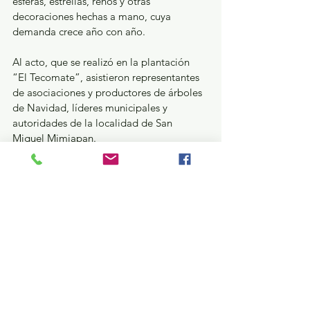
esferas, estrellas, renos y otras 
decoraciones hechas a mano, cuya 
demanda crece año con año.
Al acto, que se realizó en la plantación 
“El Tecomate”, asistieron representantes 
de asociaciones y productores de árboles 
de Navidad, líderes municipales y 
autoridades de la localidad de San 
Miguel Mimiapan.
GEM
Ver todo
Entradas recientes