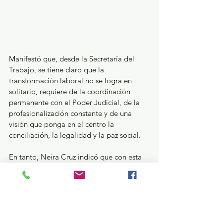
Manifestó que, desde la Secretaría del 
Trabajo, se tiene claro que la 
transformación laboral no se logra en 
solitario, requiere de la coordinación 
permanente con el Poder Judicial, de la 
profesionalización constante y de una 
visión que ponga en el centro la 
conciliación, la legalidad y la paz social.
En tanto, Neira Cruz indicó que con esta 
firma se establece un esquema de 
coordinación para brindar atención, 
orientación, defensa y patrocinio legal a 
las personas servidoras públicas 
involucradas en procedimientos de 