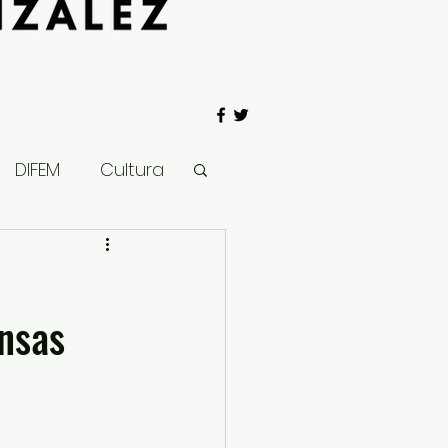
DIFEM
Cultura
 Gobierno
ensas
Salud
Clima