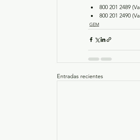
800 201 2489 (Va
800 201 2490 (Va
GEM
Entradas recientes