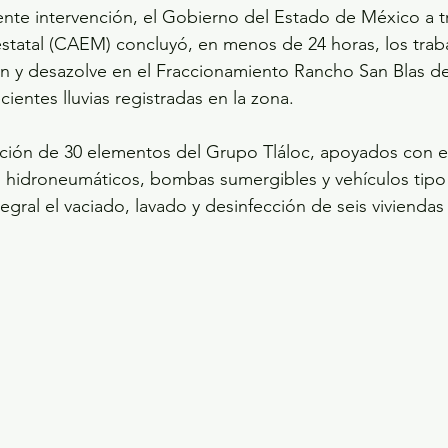
iente intervención, el Gobierno del Estado de México a tr
statal (CAEM) concluyó, en menos de 24 horas, los trab
ón y desazolve en el Fraccionamiento Rancho San Blas de
ecientes lluvias registradas en la zona.
pación de 30 elementos del Grupo Tláloc, apoyados con 
hidroneumáticos, bombas sumergibles y vehículos tipo 
gral el vaciado, lavado y desinfección de seis viviendas 