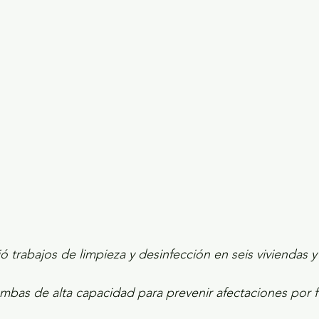
ecciones presidenciales 2024
ELECCIONES EDOME
dio Ambiente
INVESTIGACIÓN ESPECIAL
trabajos de limpieza y desinfección en seis viviendas y 
mbas de alta capacidad para prevenir afectaciones por fu