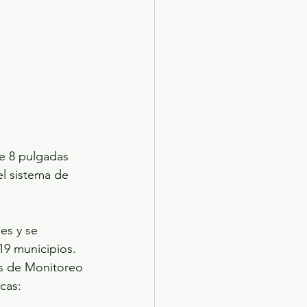
 8 pulgadas 
l sistema de 
es y se 
19 municipios. 
es de Monitoreo 
cas: