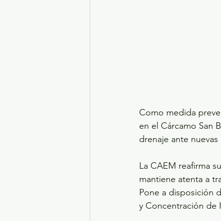
Como medida preven
en el Cárcamo San Bl
drenaje ante nuevas 
La CAEM reafirma su
mantiene atenta a tr
Pone a disposición 
y Concentración de 