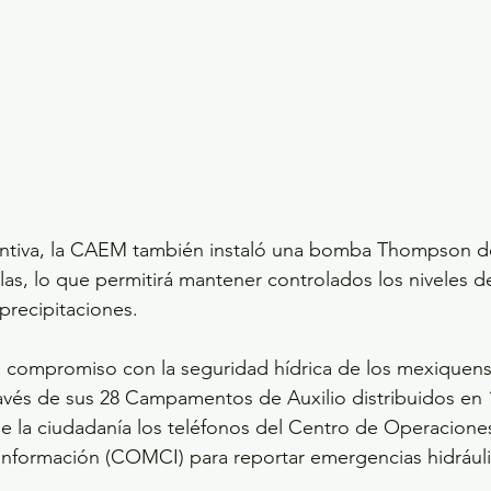
tiva, la CAEM también instaló una bomba Thompson de
as, lo que permitirá mantener controlados los niveles de
precipitaciones.
 compromiso con la seguridad hídrica de los mexiquens
avés de sus 28 Campamentos de Auxilio distribuidos en 
de la ciudadanía los teléfonos del Centro de Operacion
Información (COMCI) para reportar emergencias hidráuli