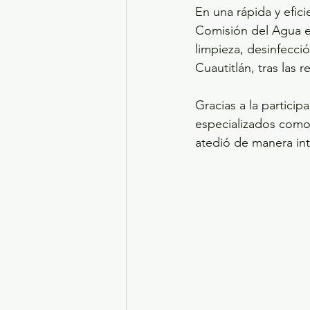
En una rápida y efic
Comisión del Agua e
limpieza, desinfecci
Cuautitlán, tras las r
Gracias a la partici
especializados como 
atedió de manera inte