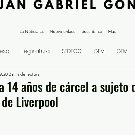
La Noticia Es
Nuevo enlace
Suscribirse
Más
eso
Legislatura
SEDECO
GEM
GEM
 2020
statal
2 min de lectura
Gubernatura Edoméx 2023
Política y
 14 años de cárcel a sujeto 
de Liverpool
eguridad y Justicia
Denuncia Ciudadana
ios?
Opinión
Internacional
Deportes