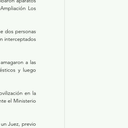
obaron aparatos 
Ampliación Los 
ue dos personas 
n interceptados 
amagaron a las 
sticos y luego 
vilización en la 
te el Ministerio 
un Juez, previo 