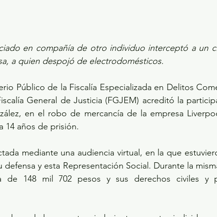
ciado en compañía de otro individuo interceptó a un ch
a, a quien despojó de electrodomésticos.
erio Público de la Fiscalía Especializada en Delitos Come
iscalía General de Justicia (FGJEM) acreditó la particip
ález, en el robo de mercancía de la empresa Liverpool,
 14 años de prisión.
tada mediante una audiencia virtual, en la que estuvier
u defensa y esta Representación Social. Durante la misma
 de 148 mil 702 pesos y sus derechos civiles y pol