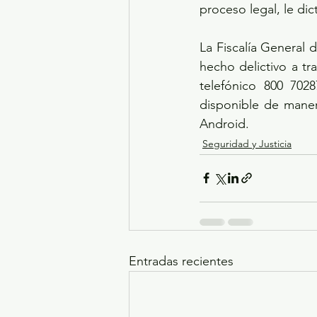
proceso legal, le di
La Fiscalía General 
hecho delictivo a t
telefónico 800 702
disponible de manera
Android. 
Seguridad y Justicia
Entradas recientes