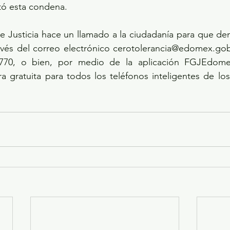
ctó esta condena.
de Justicia hace un llamado a la ciudadanía para que den
ravés del correo electrónico cerotolerancia@edomex.gob
8770, o bien, por medio de la aplicación FGJEdomex
 gratuita para todos los teléfonos inteligentes de los