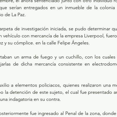
embre, el ahora sentenciado junto con otro individuo r
que serían entregados en un inmueble de la colonia 
io de La Paz.
arpeta de investigación iniciada, se pudo determinar q
n vehículo con mercancía de la empresa Liverpool, fuero
 y su cómplice. en la calle Felipe Ángeles.
rtaban un arma de fuego y un cuchillo, con los cuales 
jarlas de dicha mercancía consistente en electrodomé
uxilio a elementos policiacos, quienes realizaron una mo
o la detención de este sujeto, el cual fue presentado an
 una indagatoria en su contra.
steriormente fue ingresado al Penal de la zona, donde 