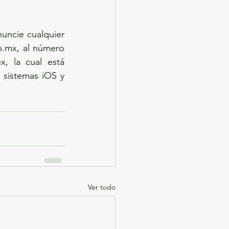
uncie cualquier 
.mx, al número 
, la cual está 
 sistemas iOS y 
Ver todo