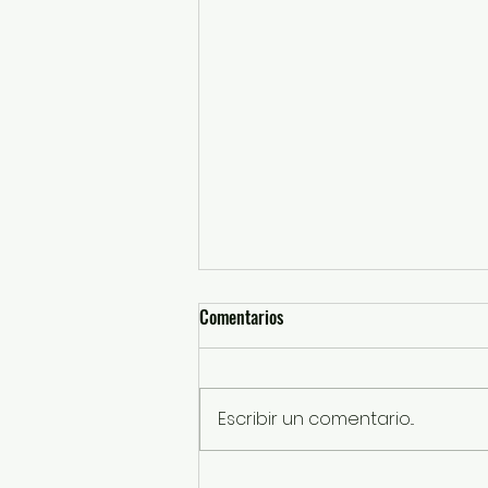
Comentarios
Escribir un comentario...
SSEM detiene a probables