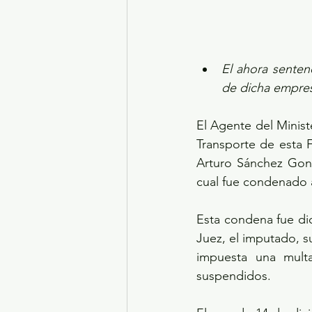
El ahora senten
de dicha empres
El Agente del Minist
Transporte de esta F
Arturo Sánchez Gonz
cual fue condenado a
Esta condena fue dic
Juez, el imputado, s
impuesta una multa
suspendidos.