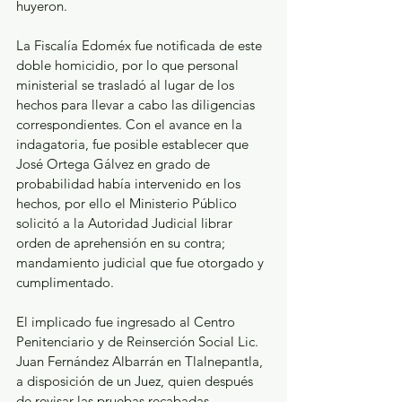
huyeron.
La Fiscalía Edoméx fue notificada de este 
doble homicidio, por lo que personal 
ministerial se trasladó al lugar de los 
hechos para llevar a cabo las diligencias 
correspondientes. Con el avance en la 
indagatoria, fue posible establecer que 
José Ortega Gálvez en grado de 
probabilidad había intervenido en los 
hechos, por ello el Ministerio Público 
solicitó a la Autoridad Judicial librar 
orden de aprehensión en su contra; 
mandamiento judicial que fue otorgado y 
cumplimentado.
El implicado fue ingresado al Centro 
Penitenciario y de Reinserción Social Lic. 
Juan Fernández Albarrán en Tlalnepantla, 
a disposición de un Juez, quien después 
de revisar las pruebas recabadas, 