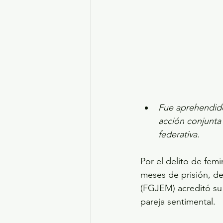
Fue aprehendido
acción conjunta 
federativa.
Por el delito de fem
meses de prisión, de
(FGJEM) acreditó su i
pareja sentimental.