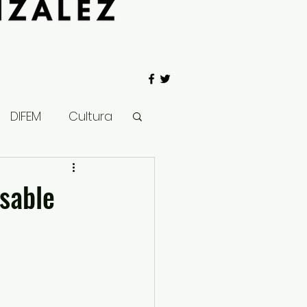
DIFEM
Cultura
 Gobierno
sable
Salud
Clima