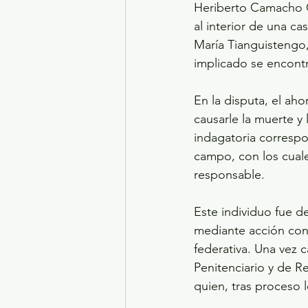
Heriberto Camacho G
al interior de una c
María Tianguistengo, 
implicado se encont
En la disputa, el ah
causarle la muerte y 
indagatoria correspo
campo, con los cuale
responsable.
Este individuo fue d
mediante acción conj
federativa. Una vez 
Penitenciario y de Re
quien, tras proceso 