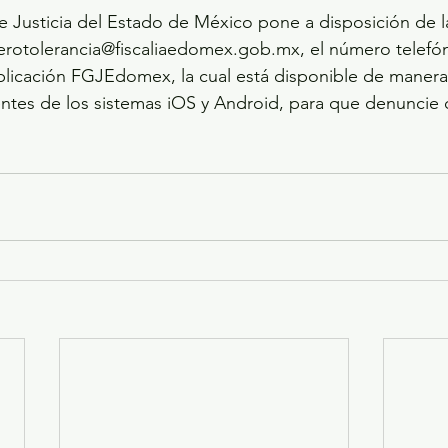
de Justicia del Estado de México pone a disposición de l
erotolerancia@fiscaliaedomex.gob.mx, el número telefón
aplicación FGJEdomex, la cual está disponible de manera 
gentes de los sistemas iOS y Android, para que denuncie 