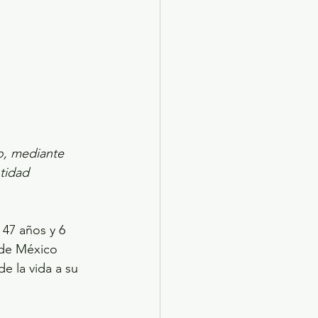
o, mediante 
tidad 
 47 años y 6 
 de México 
e la vida a su 