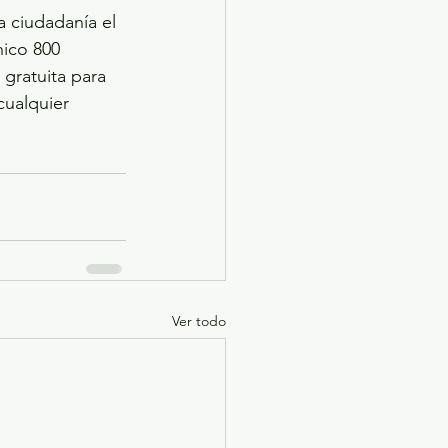
a ciudadanía el 
ico 800 
gratuita para 
cualquier 
Ver todo