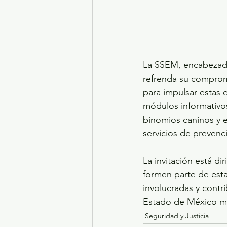
La SSEM, encabezada
refrenda su comprom
para impulsar estas 
módulos informativos
binomios caninos y e
servicios de prevenci
La invitación está di
formen parte de esta
involucradas y contr
Estado de México má
Seguridad y Justicia