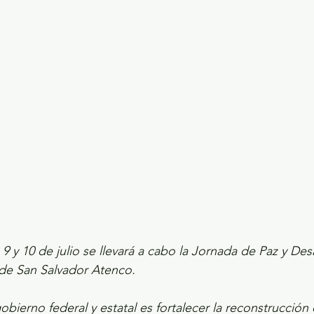
ecciones presidenciales 2024
ELECCIONES EDOME
dio Ambiente
INVESTIGACIÓN ESPECIAL
 9 y 10 de julio se llevará a cabo la Jornada de Paz y De
 de San Salvador Atenco. 
obierno federal y estatal es fortalecer la reconstrucción 