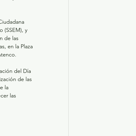
 Ciudadana 
o (SSEM), y 
n de las 
s, en la Plaza 
Atenco.
ación del Día 
zación de las 
e la 
cer las 