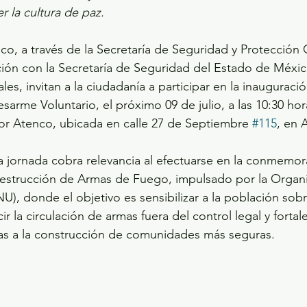
r la cultura de paz.
o, a través de la Secretaría de Seguridad y Protección
ión con la Secretaría de Seguridad del Estado de Méxic
es, invitan a la ciudadanía a participar en la inauguració
arme Voluntario, el próximo 09 de julio, a las 10:30 hora
or Atenco, ubicada en calle 27 de Septiembre 
#115
, en 
ta jornada cobra relevancia al efectuarse en la conmemor
Destrucción de Armas de Fuego, impulsado por la Organi
), donde el objetivo es sensibilizar a la población sobr
r la circulación de armas fuera del control legal y fortale
s a la construcción de comunidades más seguras.