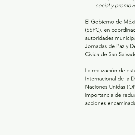
social y promove
El Gobierno de Méxic
(SSPC), en coordinac
autoridades municipal
Jornadas de Paz y Des
Cívica de San Salvad
La realización de es
Internacional de la 
Naciones Unidas (ONU
importancia de reduci
acciones encaminada