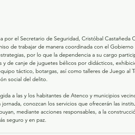
 por el Secretario de Seguridad, Cristóbal Castañeda C
iso de trabajar de manera coordinada con el Gobierno
estrategias, por lo que la dependencia a su cargo partici
 y de canje de juguetes bélicos por didácticos, exhibic
quipo táctico, botargas, así como talleres de Juego al Tr
ón social del delito. 
rigida a las y los habitantes de Atenco y municipios veci
 jornada, conozcan los servicios que ofrecerán las instit
ibuyan, mediante acciones responsables, a la construcci
s seguro y en paz.