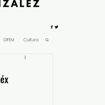
DIFEM
Cultura
 Gobierno
Méx
Salud
Clima