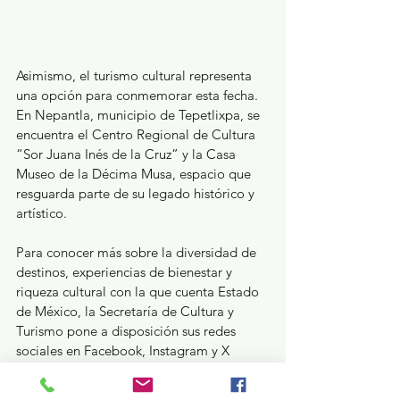
Asimismo, el turismo cultural representa 
una opción para conmemorar esta fecha. 
En Nepantla, municipio de Tepetlixpa, se 
encuentra el Centro Regional de Cultura 
“Sor Juana Inés de la Cruz” y la Casa 
Museo de la Décima Musa, espacio que 
resguarda parte de su legado histórico y 
artístico.
Para conocer más sobre la diversidad de 
destinos, experiencias de bienestar y 
riqueza cultural con la que cuenta Estado 
de México, la Secretaría de Cultura y 
Turismo pone a disposición sus redes 
sociales en Facebook, Instagram y X 
como @CulturaEdomex, donde además 
los visitantes podrán conocer diferentes 